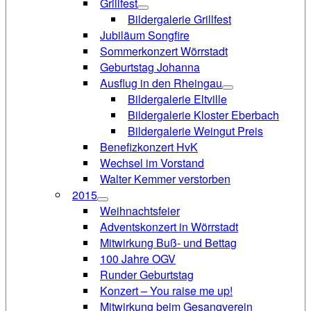
Grillfest
Bildergalerie Grillfest
Jubiläum Songfire
Sommerkonzert Wörrstadt
Geburtstag Johanna
Ausflug in den Rheingau
Bildergalerie Eltville
Bildergalerie Kloster Eberbach
Bildergalerie Weingut Preis
Benefizkonzert HvK
Wechsel im Vorstand
Walter Kemmer verstorben
2015
Weihnachtsfeier
Adventskonzert in Wörrstadt
Mitwirkung Buß- und Bettag
100 Jahre OGV
Runder Geburtstag
Konzert – You raise me up!
Mitwirkung beim Gesangverein