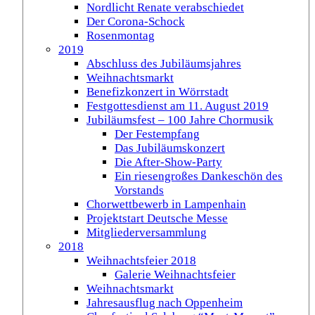
Nordlicht Renate verabschiedet
Der Corona-Schock
Rosenmontag
2019
Abschluss des Jubiläumsjahres
Weihnachtsmarkt
Benefizkonzert in Wörrstadt
Festgottesdienst am 11. August 2019
Jubiläumsfest – 100 Jahre Chormusik
Der Festempfang
Das Jubiläumskonzert
Die After-Show-Party
Ein riesengroßes Dankeschön des
Vorstands
Chorwettbewerb in Lampenhain
Projektstart Deutsche Messe
Mitgliederversammlung
2018
Weihnachtsfeier 2018
Galerie Weihnachtsfeier
Weihnachtsmarkt
Jahresausflug nach Oppenheim