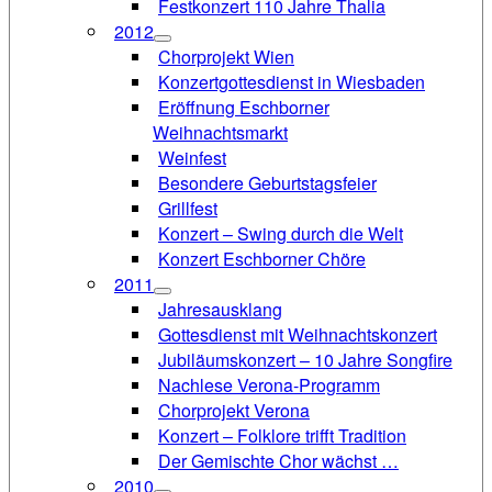
Festkonzert 110 Jahre Thalia
2012
Chorprojekt Wien
Konzertgottesdienst in Wiesbaden
Eröffnung Eschborner
Weihnachtsmarkt
Weinfest
Besondere Geburtstagsfeier
Grillfest
Konzert – Swing durch die Welt
Konzert Eschborner Chöre
2011
Jahresausklang
Gottesdienst mit Weihnachtskonzert
Jubiläumskonzert – 10 Jahre Songfire
Nachlese Verona-Programm
Chorprojekt Verona
Konzert – Folklore trifft Tradition
Der Gemischte Chor wächst …
2010