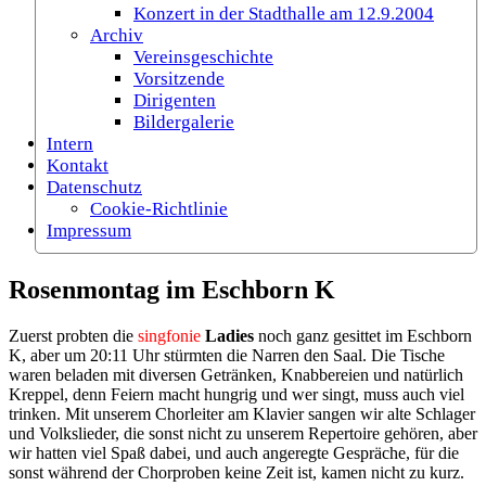
Konzert in der Stadthalle am 12.9.2004
Archiv
Vereinsgeschichte
Vorsitzende
Dirigenten
Bildergalerie
Intern
Kontakt
Datenschutz
Cookie-Richtlinie
Impressum
Rosenmontag im Eschborn K
Zuerst probten die
singfonie
Ladies
noch ganz gesittet im Eschborn
K, aber um 20:11 Uhr stürmten die Narren den Saal. Die Tische
waren beladen mit diversen Getränken, Knabbereien und natürlich
Kreppel, denn Feiern macht hungrig und wer singt, muss auch viel
trinken. Mit unserem Chorleiter am Klavier sangen wir alte Schlager
und Volkslieder, die sonst nicht zu unserem Repertoire gehören, aber
wir hatten viel Spaß dabei, und auch angeregte Gespräche, für die
sonst während der Chorproben keine Zeit ist, kamen nicht zu kurz.