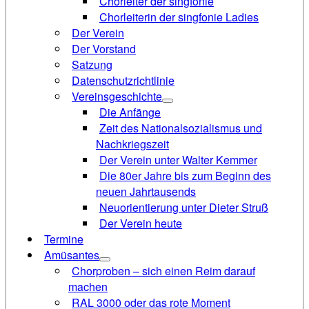
Chorleiter der singfonie
Chorleiterin der singfonie Ladies
Der Verein
Der Vorstand
Satzung
Datenschutzrichtlinie
Vereinsgeschichte
Die Anfänge
Zeit des Nationalsozialismus und
Nachkriegszeit
Der Verein unter Walter Kemmer
Die 80er Jahre bis zum Beginn des
neuen Jahrtausends
Neuorientierung unter Dieter Struß
Der Verein heute
Termine
Amüsantes
Chorproben – sich einen Reim darauf
machen
RAL 3000 oder das rote Moment