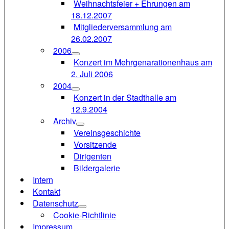
Weihnachtsfeier + Ehrungen am
18.12.2007
Mitgliederversammlung am
26.02.2007
2006
Konzert im Mehrgenarationenhaus am
2. Juli 2006
2004
Konzert in der Stadthalle am
12.9.2004
Archiv
Vereinsgeschichte
Vorsitzende
Dirigenten
Bildergalerie
Intern
Kontakt
Datenschutz
Cookie-Richtlinie
Impressum