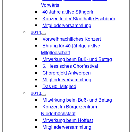
Vorwärts
40 Jahre aktive Sängerin
Konzert in der Stadthalle Eschborn
Mitgliederversammlung
2014
Vorweihnachtliches Konzert
Ehrung für 40-jährige aktive
Mitgliedschaft
Mitwirkung beim Buß- und Bettag
5. Hessisches Chorfestival
Chorprojekt Antwerpen
Mitgliederversammlung
Das 60. Mitglied
2013
Mitwirkung beim Buß- und Bettag
Konzert im Bürgerzentrum
Niederhöchstadt
Mitwirkung beim Hoffest
Mitgliederversammlung