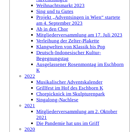
Weihnachtsmarkt 2023
Sing und tu Gutes
Projekt „Adventsingen in Wien“ startete
am 4. September 2023
Ab in den Chor
Mitgliederversammlung am 17. Juli 2023
Verleihung der Zelter-Plakette
Klangwelten von Klassik bis Pop
Deutsch-Indonesischer Kultur-
Begegnungstag
Ausgelassener Rosenmontag im Eschborn
K
2022
Musikalischer Adventskalender
Grillfest im Hof des Eschborn K
Chorpicknick im Skulpturenpark
Singalong-Nachlese
2021
Mitgliederversammlung am 2. Oktober
2021
Die Pandemie hat uns im Griff
2020