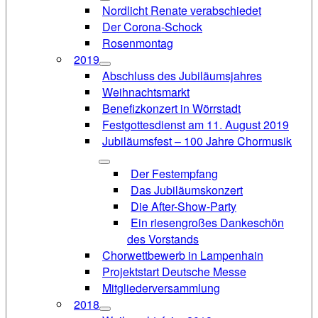
Nordlicht Renate verabschiedet
Der Corona-Schock
Rosenmontag
2019
Abschluss des Jubiläumsjahres
Weihnachtsmarkt
Benefizkonzert in Wörrstadt
Festgottesdienst am 11. August 2019
Jubiläumsfest – 100 Jahre Chormusik
Der Festempfang
Das Jubiläumskonzert
Die After-Show-Party
Ein riesengroßes Dankeschön
des Vorstands
Chorwettbewerb in Lampenhain
Projektstart Deutsche Messe
Mitgliederversammlung
2018