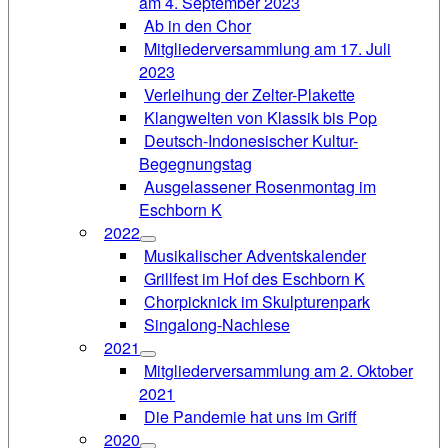
am 4. September 2023
Ab in den Chor
Mitgliederversammlung am 17. Juli
2023
Verleihung der Zelter-Plakette
Klangwelten von Klassik bis Pop
Deutsch-Indonesischer Kultur-
Begegnungstag
Ausgelassener Rosenmontag im
Eschborn K
2022
Musikalischer Adventskalender
Grillfest im Hof des Eschborn K
Chorpicknick im Skulpturenpark
Singalong-Nachlese
2021
Mitgliederversammlung am 2. Oktober
2021
Die Pandemie hat uns im Griff
2020