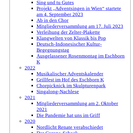
Sing und tu Gutes
Projekt „Adventsingen in Wien“ startete
am 4. September 2023
Ab in den Chor
Mitgliederversammlung am 17. Juli 2023
Verleihung der Zelter-Plakette
Klangwelten von Klassik bis Pop
Deutsch-Indonesischer Kultur-
Begegnungstag
Ausgelassener Rosenmontag im Eschborn
K
2022
Musikalischer Adventskalender
Grillfest im Hof des Eschborn K
Chorpicknick im Skulpturenpark
Singalong-Nachlese
2021
Mitgliederversammlung am 2. Oktober
2021
Die Pandemie hat uns im Griff
2020
Nordlicht Renate verabschiedet