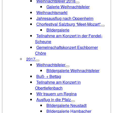
Weihnachtsfeier 2018
Galerie Weihnachtsfeier
Weihnachtsmarkt
Jahresausflug nach Oppenheim
Chorfestival Salzburg “Meet-Mozart”
Bildergalerie
Teilnahme am Konzert in der Fendel-
Scheune
Gemeinschaftskonzert Eschborner
Chöre
2017
Weihnachtsfeier
Bildergalerie Weihnachtsfeier
Buß- + Bettag
Teilnahme am Konzert in
Obertiefenbach
Wir trauern um Regina
Ausflug in die Pfalz
Bildergalerie Neustadt
Bildergalerie Hambacher