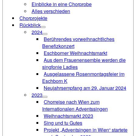
Einblicke in eine Chorprobe
Alles verschieden
Chorprojekte
Rückblick
2024
Berührendes vorweihnachtliches
Benefizkonzert
Eschborner Weihnachtsmarkt
Aus dem Frauenensemble werden die
singfonie Ladies
Ausgelassene Rosenmontagsfeier im
Eschborn K
Neujahrsempfang am 29. Januar 2024
2023
Chorreise nach Wien zum
Internationalen Adventssingen
Weihnachtsmarkt 2023
Sing und tu Gutes
Projekt „Adventsingen in Wien“ startete