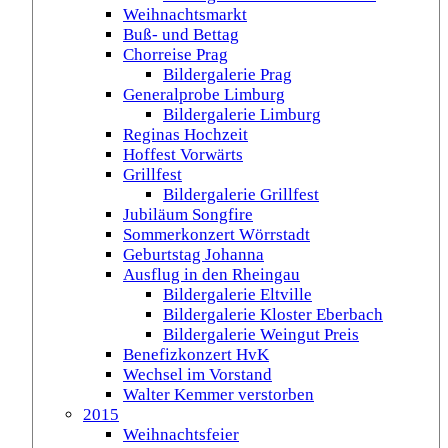
Weihnachtsmarkt
Buß- und Bettag
Chorreise Prag
Bildergalerie Prag
Generalprobe Limburg
Bildergalerie Limburg
Reginas Hochzeit
Hoffest Vorwärts
Grillfest
Bildergalerie Grillfest
Jubiläum Songfire
Sommerkonzert Wörrstadt
Geburtstag Johanna
Ausflug in den Rheingau
Bildergalerie Eltville
Bildergalerie Kloster Eberbach
Bildergalerie Weingut Preis
Benefizkonzert HvK
Wechsel im Vorstand
Walter Kemmer verstorben
2015
Weihnachtsfeier