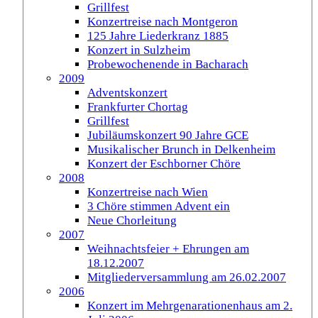
Grillfest
Konzertreise nach Montgeron
125 Jahre Liederkranz 1885
Konzert in Sulzheim
Probewochenende in Bacharach
2009
Adventskonzert
Frankfurter Chortag
Grillfest
Jubiläumskonzert 90 Jahre GCE
Musikalischer Brunch in Delkenheim
Konzert der Eschborner Chöre
2008
Konzertreise nach Wien
3 Chöre stimmen Advent ein
Neue Chorleitung
2007
Weihnachtsfeier + Ehrungen am
18.12.2007
Mitgliederversammlung am 26.02.2007
2006
Konzert im Mehrgenarationenhaus am 2.