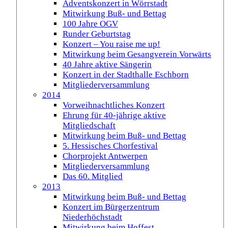
Adventskonzert in Wörrstadt
Mitwirkung Buß- und Bettag
100 Jahre OGV
Runder Geburtstag
Konzert – You raise me up!
Mitwirkung beim Gesangverein Vorwärts
40 Jahre aktive Sängerin
Konzert in der Stadthalle Eschborn
Mitgliederversammlung
2014
Vorweihnachtliches Konzert
Ehrung für 40-jährige aktive
Mitgliedschaft
Mitwirkung beim Buß- und Bettag
5. Hessisches Chorfestival
Chorprojekt Antwerpen
Mitgliederversammlung
Das 60. Mitglied
2013
Mitwirkung beim Buß- und Bettag
Konzert im Bürgerzentrum
Niederhöchstadt
Mitwirkung beim Hoffest