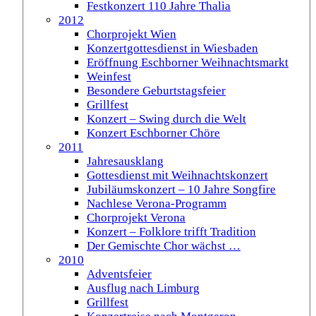
Festkonzert 110 Jahre Thalia
2012
Chorprojekt Wien
Konzertgottesdienst in Wiesbaden
Eröffnung Eschborner Weihnachtsmarkt
Weinfest
Besondere Geburtstagsfeier
Grillfest
Konzert – Swing durch die Welt
Konzert Eschborner Chöre
2011
Jahresausklang
Gottesdienst mit Weihnachtskonzert
Jubiläumskonzert – 10 Jahre Songfire
Nachlese Verona-Programm
Chorprojekt Verona
Konzert – Folklore trifft Tradition
Der Gemischte Chor wächst …
2010
Adventsfeier
Ausflug nach Limburg
Grillfest