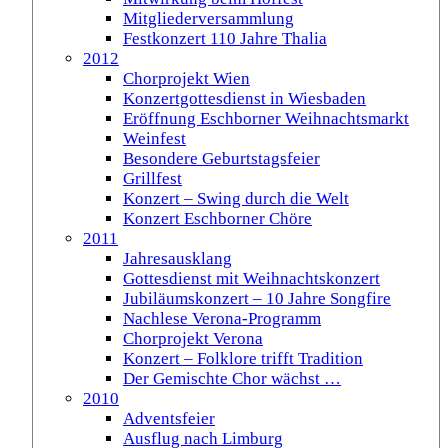
Mitgliederversammlung
Festkonzert 110 Jahre Thalia
2012
Chorprojekt Wien
Konzertgottesdienst in Wiesbaden
Eröffnung Eschborner Weihnachtsmarkt
Weinfest
Besondere Geburtstagsfeier
Grillfest
Konzert – Swing durch die Welt
Konzert Eschborner Chöre
2011
Jahresausklang
Gottesdienst mit Weihnachtskonzert
Jubiläumskonzert – 10 Jahre Songfire
Nachlese Verona-Programm
Chorprojekt Verona
Konzert – Folklore trifft Tradition
Der Gemischte Chor wächst …
2010
Adventsfeier
Ausflug nach Limburg