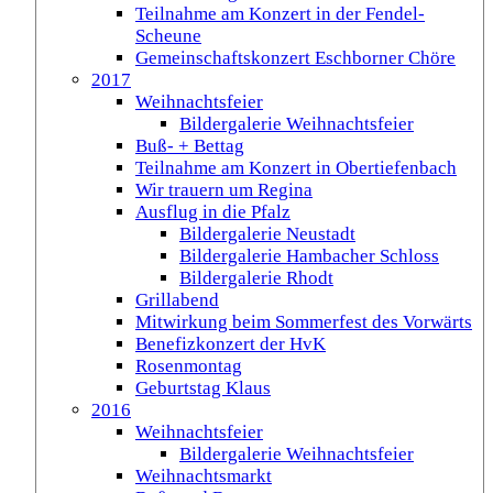
Teilnahme am Konzert in der Fendel-
Scheune
Gemeinschaftskonzert Eschborner Chöre
2017
Weihnachtsfeier
Bildergalerie Weihnachtsfeier
Buß- + Bettag
Teilnahme am Konzert in Obertiefenbach
Wir trauern um Regina
Ausflug in die Pfalz
Bildergalerie Neustadt
Bildergalerie Hambacher Schloss
Bildergalerie Rhodt
Grillabend
Mitwirkung beim Sommerfest des Vorwärts
Benefizkonzert der HvK
Rosenmontag
Geburtstag Klaus
2016
Weihnachtsfeier
Bildergalerie Weihnachtsfeier
Weihnachtsmarkt