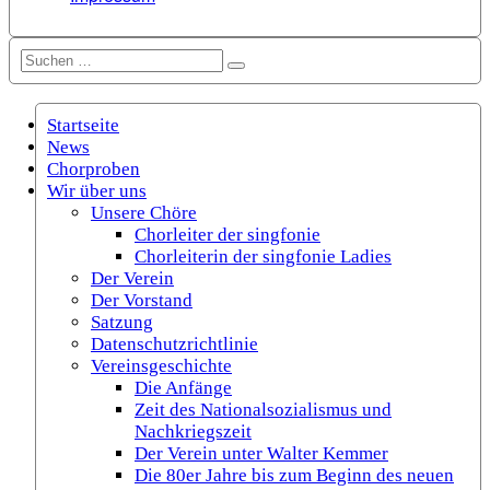
Suchen
Suchen
nach:
Startseite
News
Chorproben
Wir über uns
Unsere Chöre
Chorleiter der singfonie
Chorleiterin der singfonie Ladies
Der Verein
Der Vorstand
Satzung
Datenschutzrichtlinie
Vereinsgeschichte
Die Anfänge
Zeit des Nationalsozialismus und
Nachkriegszeit
Der Verein unter Walter Kemmer
Die 80er Jahre bis zum Beginn des neuen