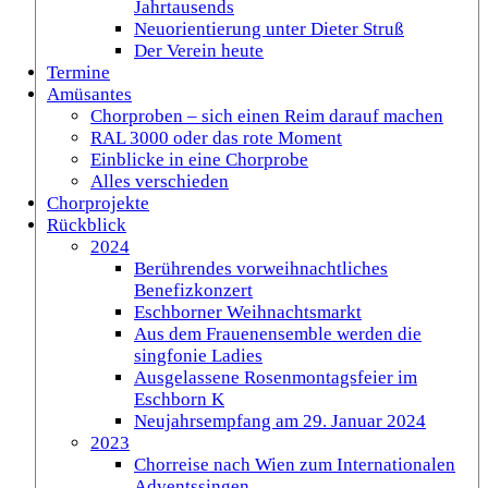
Jahrtausends
Neuorientierung unter Dieter Struß
Der Verein heute
Termine
Amüsantes
Chorproben – sich einen Reim darauf machen
RAL 3000 oder das rote Moment
Einblicke in eine Chorprobe
Alles verschieden
Chorprojekte
Rückblick
2024
Berührendes vorweihnachtliches
Benefizkonzert
Eschborner Weihnachtsmarkt
Aus dem Frauenensemble werden die
singfonie Ladies
Ausgelassene Rosenmontagsfeier im
Eschborn K
Neujahrsempfang am 29. Januar 2024
2023
Chorreise nach Wien zum Internationalen
Adventssingen