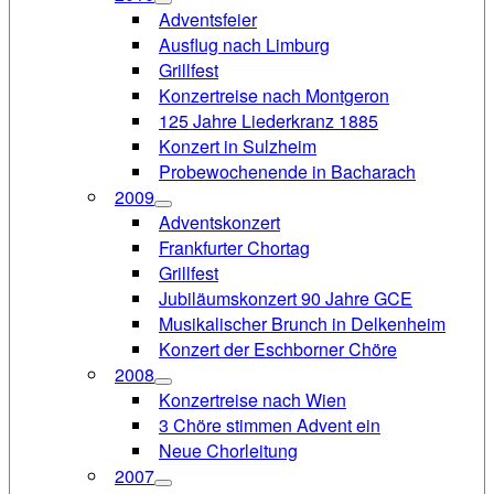
Adventsfeier
Ausflug nach Limburg
Grillfest
Konzertreise nach Montgeron
125 Jahre Liederkranz 1885
Konzert in Sulzheim
Probewochenende in Bacharach
2009
Adventskonzert
Frankfurter Chortag
Grillfest
Jubiläumskonzert 90 Jahre GCE
Musikalischer Brunch in Delkenheim
Konzert der Eschborner Chöre
2008
Konzertreise nach Wien
3 Chöre stimmen Advent ein
Neue Chorleitung
2007