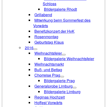
Schloss
Bildergalerie Rhodt
Grillabend
Mitwirkung beim Sommerfest des
Vorwärts
Benefizkonzert der HvK
Rosenmontag
Geburtstag Klaus
2016
Weihnachtsfeier
Bildergalerie Weihnachtsfeier
Weihnachtsmarkt
Buß- und Bettag
Chorreise Prag
Bildergalerie Prag
Generalprobe Limburg
Bildergalerie Limburg
Reginas Hochzeit
Hoffest Vorwärts