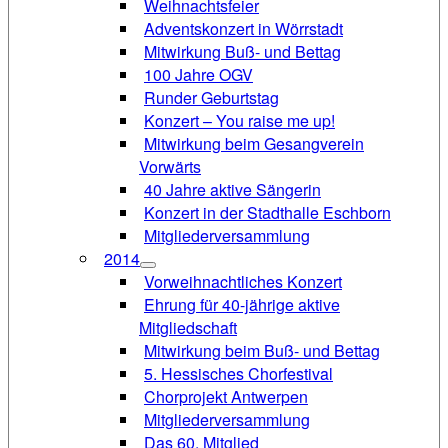
Weihnachtsfeier
Adventskonzert in Wörrstadt
Mitwirkung Buß- und Bettag
100 Jahre OGV
Runder Geburtstag
Konzert – You raise me up!
Mitwirkung beim Gesangverein
Vorwärts
40 Jahre aktive Sängerin
Konzert in der Stadthalle Eschborn
Mitgliederversammlung
2014
Vorweihnachtliches Konzert
Ehrung für 40-jährige aktive
Mitgliedschaft
Mitwirkung beim Buß- und Bettag
5. Hessisches Chorfestival
Chorprojekt Antwerpen
Mitgliederversammlung
Das 60. Mitglied