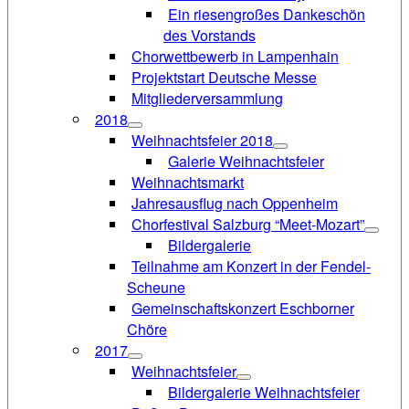
Ein riesengroßes Dankeschön
des Vorstands
Chorwettbewerb in Lampenhain
Projektstart Deutsche Messe
Mitgliederversammlung
2018
Weihnachtsfeier 2018
Galerie Weihnachtsfeier
Weihnachtsmarkt
Jahresausflug nach Oppenheim
Chorfestival Salzburg “Meet-Mozart”
Bildergalerie
Teilnahme am Konzert in der Fendel-
Scheune
Gemeinschaftskonzert Eschborner
Chöre
2017
Weihnachtsfeier
Bildergalerie Weihnachtsfeier