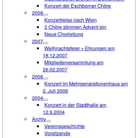
Konzert der Eschborner Chöre
2008
Konzertreise nach Wien
3 Chöre stimmen Advent ein
Neue Chorleitung
2007
Weihnachtsfeier + Ehrungen am
18.12.2007
Mitgliederversammlung am
26.02.2007
2006
Konzert im Mehrgenarationenhaus am
2. Juli 2006
2004
Konzert in der Stadthalle am
12.9.2004
Archiv
Vereinsgeschichte
Vorsitzende