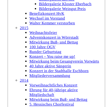
Bildergalerie Kloster Eberbach
Bildergalerie Weingut Preis
Benefizkonzert HvK
Wechsel im Vorstand
Walter Kemmer verstorben
2015
Weihnachtsfeier
Adventskonzert in Wörrstadt
Mitwirkung Buß- und Bettag
100 Jahre OGV
Runder Geburtstag
Konzert – You raise me up!
Mitwirkung beim Gesangverein Vorwärts
40 Jahre aktive Sängerin
Konzert in der Stadthalle Eschborn
Mitgliederversammlung
2014
Vorweihnachtliches Konzert
Ehrung für 40-jährige aktive
Mitgliedschaft
Mitwirkung beim Buß- und Bettag
5. Hessisches Chorfestival