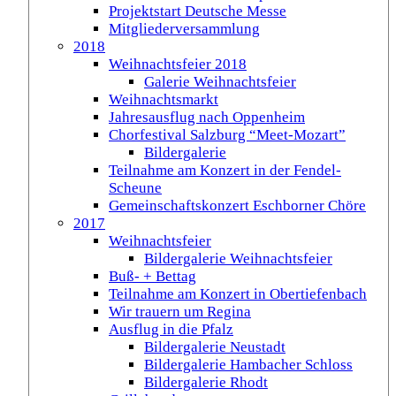
Projektstart Deutsche Messe
Mitgliederversammlung
2018
Weihnachtsfeier 2018
Galerie Weihnachtsfeier
Weihnachtsmarkt
Jahresausflug nach Oppenheim
Chorfestival Salzburg “Meet-Mozart”
Bildergalerie
Teilnahme am Konzert in der Fendel-
Scheune
Gemeinschaftskonzert Eschborner Chöre
2017
Weihnachtsfeier
Bildergalerie Weihnachtsfeier
Buß- + Bettag
Teilnahme am Konzert in Obertiefenbach
Wir trauern um Regina
Ausflug in die Pfalz
Bildergalerie Neustadt
Bildergalerie Hambacher Schloss
Bildergalerie Rhodt