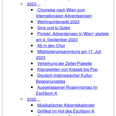
2023
Chorreise nach Wien zum
Internationalen Adventssingen
Weihnachtsmarkt 2023
Sing und tu Gutes
Projekt „Adventsingen in Wien“ startete
am 4. September 2023
Ab in den Chor
Mitgliederversammlung am 17. Juli
2023
Verleihung der Zelter-Plakette
Klangwelten von Klassik bis Pop
Deutsch-Indonesischer Kultur-
Begegnungstag
Ausgelassener Rosenmontag im
Eschborn K
2022
Musikalischer Adventskalender
Grillfest im Hof des Eschborn K