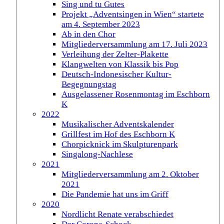
Sing und tu Gutes
Projekt „Adventsingen in Wien“ startete
am 4. September 2023
Ab in den Chor
Mitgliederversammlung am 17. Juli 2023
Verleihung der Zelter-Plakette
Klangwelten von Klassik bis Pop
Deutsch-Indonesischer Kultur-
Begegnungstag
Ausgelassener Rosenmontag im Eschborn
K
2022
Musikalischer Adventskalender
Grillfest im Hof des Eschborn K
Chorpicknick im Skulpturenpark
Singalong-Nachlese
2021
Mitgliederversammlung am 2. Oktober
2021
Die Pandemie hat uns im Griff
2020
Nordlicht Renate verabschiedet