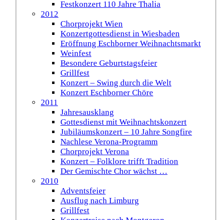
Festkonzert 110 Jahre Thalia
2012
Chorprojekt Wien
Konzertgottesdienst in Wiesbaden
Eröffnung Eschborner Weihnachtsmarkt
Weinfest
Besondere Geburtstagsfeier
Grillfest
Konzert – Swing durch die Welt
Konzert Eschborner Chöre
2011
Jahresausklang
Gottesdienst mit Weihnachtskonzert
Jubiläumskonzert – 10 Jahre Songfire
Nachlese Verona-Programm
Chorprojekt Verona
Konzert – Folklore trifft Tradition
Der Gemischte Chor wächst …
2010
Adventsfeier
Ausflug nach Limburg
Grillfest