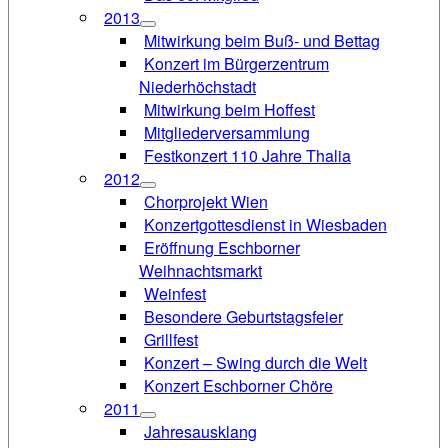
2013
Mitwirkung beim Buß- und Bettag
Konzert im Bürgerzentrum
Niederhöchstadt
Mitwirkung beim Hoffest
Mitgliederversammlung
Festkonzert 110 Jahre Thalia
2012
Chorprojekt Wien
Konzertgottesdienst in Wiesbaden
Eröffnung Eschborner
Weihnachtsmarkt
Weinfest
Besondere Geburtstagsfeier
Grillfest
Konzert – Swing durch die Welt
Konzert Eschborner Chöre
2011
Jahresausklang