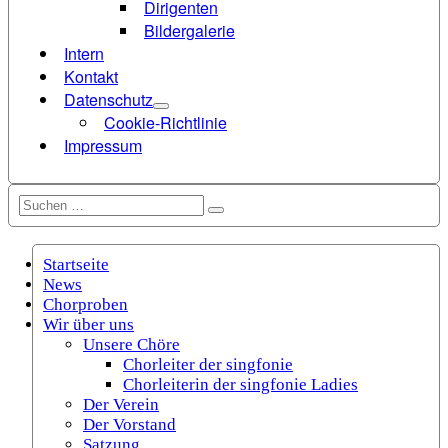
Dirigenten
Bildergalerie
Intern
Kontakt
Datenschutz
Cookie-Richtlinie
Impressum
Suchen
Suchen
nach:
Startseite
News
Chorproben
Wir über uns
Unsere Chöre
Chorleiter der singfonie
Chorleiterin der singfonie Ladies
Der Verein
Der Vorstand
Satzung