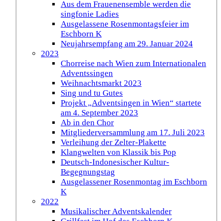
Aus dem Frauenensemble werden die
singfonie Ladies
Ausgelassene Rosenmontagsfeier im
Eschborn K
Neujahrsempfang am 29. Januar 2024
2023
Chorreise nach Wien zum Internationalen
Adventssingen
Weihnachtsmarkt 2023
Sing und tu Gutes
Projekt „Adventsingen in Wien“ startete
am 4. September 2023
Ab in den Chor
Mitgliederversammlung am 17. Juli 2023
Verleihung der Zelter-Plakette
Klangwelten von Klassik bis Pop
Deutsch-Indonesischer Kultur-
Begegnungstag
Ausgelassener Rosenmontag im Eschborn
K
2022
Musikalischer Adventskalender