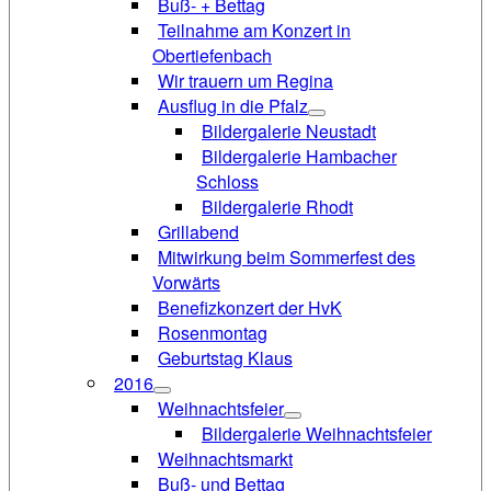
Buß- + Bettag
Teilnahme am Konzert in
Obertiefenbach
Wir trauern um Regina
Ausflug in die Pfalz
Bildergalerie Neustadt
Bildergalerie Hambacher
Schloss
Bildergalerie Rhodt
Grillabend
Mitwirkung beim Sommerfest des
Vorwärts
Benefizkonzert der HvK
Rosenmontag
Geburtstag Klaus
2016
Weihnachtsfeier
Bildergalerie Weihnachtsfeier
Weihnachtsmarkt
Buß- und Bettag