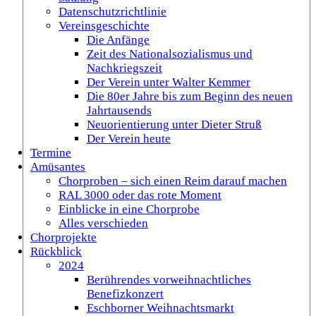
Datenschutzrichtlinie
Vereinsgeschichte
Die Anfänge
Zeit des Nationalsozialismus und
Nachkriegszeit
Der Verein unter Walter Kemmer
Die 80er Jahre bis zum Beginn des neuen
Jahrtausends
Neuorientierung unter Dieter Struß
Der Verein heute
Termine
Amüsantes
Chorproben – sich einen Reim darauf machen
RAL 3000 oder das rote Moment
Einblicke in eine Chorprobe
Alles verschieden
Chorprojekte
Rückblick
2024
Berührendes vorweihnachtliches
Benefizkonzert
Eschborner Weihnachtsmarkt