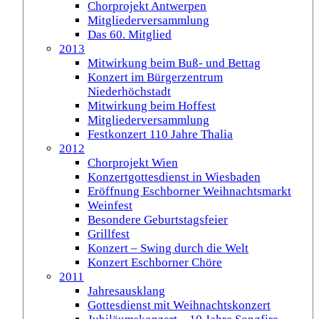
Chorprojekt Antwerpen
Mitgliederversammlung
Das 60. Mitglied
2013
Mitwirkung beim Buß- und Bettag
Konzert im Bürgerzentrum
Niederhöchstadt
Mitwirkung beim Hoffest
Mitgliederversammlung
Festkonzert 110 Jahre Thalia
2012
Chorprojekt Wien
Konzertgottesdienst in Wiesbaden
Eröffnung Eschborner Weihnachtsmarkt
Weinfest
Besondere Geburtstagsfeier
Grillfest
Konzert – Swing durch die Welt
Konzert Eschborner Chöre
2011
Jahresausklang
Gottesdienst mit Weihnachtskonzert