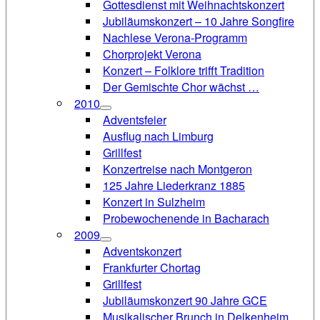
Gottesdienst mit Weihnachtskonzert
Jubiläumskonzert – 10 Jahre Songfire
Nachlese Verona-Programm
Chorprojekt Verona
Konzert – Folklore trifft Tradition
Der Gemischte Chor wächst …
2010
Adventsfeier
Ausflug nach Limburg
Grillfest
Konzertreise nach Montgeron
125 Jahre Liederkranz 1885
Konzert in Sulzheim
Probewochenende in Bacharach
2009
Adventskonzert
Frankfurter Chortag
Grillfest
Jubiläumskonzert 90 Jahre GCE
Musikalischer Brunch in Delkenheim