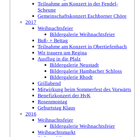
Teilnahme am Konzert in der Fendel-
Scheune
Gemeinschaftskonzert Eschborner Chöre
2017
Weihnachtsfeier
Bildergalerie Weihnachtsfeier
Buß- + Bettag
Teilnahme am Konzert in Obertiefenbach
Wir trauern um Regina
Ausflug in die Pfalz
Bildergalerie Neustadt
Bildergalerie Hambacher Schloss
Bildergalerie Rhodt
Grillabend
Mitwirkung beim Sommerfest des Vorwärts
Benefizkonzert der HvK
Rosenmontag
Geburtstag Klaus
2016
Weihnachtsfeier
Bildergalerie Weihnachtsfeier
Weihnachtsmarkt