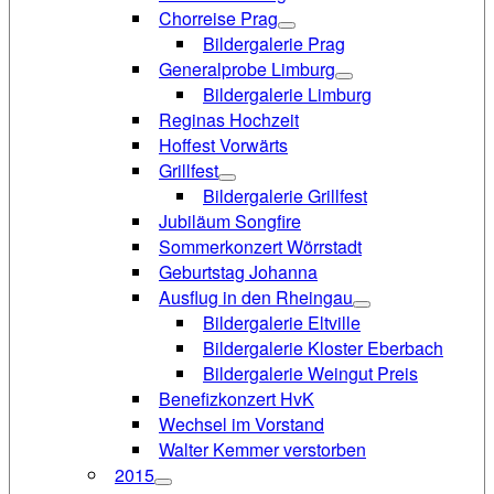
Chorreise Prag
Bildergalerie Prag
Generalprobe Limburg
Bildergalerie Limburg
Reginas Hochzeit
Hoffest Vorwärts
Grillfest
Bildergalerie Grillfest
Jubiläum Songfire
Sommerkonzert Wörrstadt
Geburtstag Johanna
Ausflug in den Rheingau
Bildergalerie Eltville
Bildergalerie Kloster Eberbach
Bildergalerie Weingut Preis
Benefizkonzert HvK
Wechsel im Vorstand
Walter Kemmer verstorben
2015