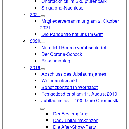
Chorpicknick im Skulpturenpark
Singalong-Nachlese
2021
Mitgliederversammlung am 2. Oktober
2021
Die Pandemie hat uns im Griff
2020
Nordlicht Renate verabschiedet
Der Corona-Schock
Rosenmontag
2019
Abschluss des Jubiläumsjahres
Weihnachtsmarkt
Benefizkonzert in Wörrstadt
Festgottesdienst am 11. August 2019
Jubiläumsfest – 100 Jahre Chormusik
Der Festempfang
Das Jubiläumskonzert
Die After-Show-Party