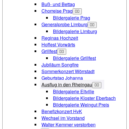
Buß- und Bettag
Chorreise Prag
Bildergalerie Prag
Generalprobe Limburg
Bildergalerie Limburg
Reginas Hochzeit
Hoffest Vorwärts
Grillfest
Bildergalerie Grillfest
Jubiläum Songfire
Sommerkonzert Wörrstadt
Geburtstag Johanna
Ausflug in den Rheingau
Bildergalerie Eltville
Bildergalerie Kloster Eberbach
Bildergalerie Weingut Preis
Benefizkonzert HvK
Wechsel im Vorstand
Walter Kemmer verstorben