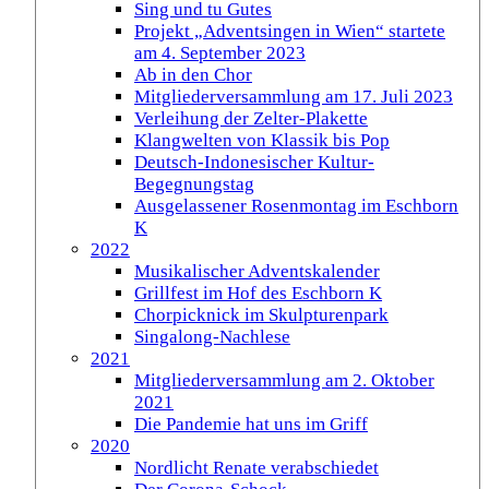
Sing und tu Gutes
Projekt „Adventsingen in Wien“ startete
am 4. September 2023
Ab in den Chor
Mitgliederversammlung am 17. Juli 2023
Verleihung der Zelter-Plakette
Klangwelten von Klassik bis Pop
Deutsch-Indonesischer Kultur-
Begegnungstag
Ausgelassener Rosenmontag im Eschborn
K
2022
Musikalischer Adventskalender
Grillfest im Hof des Eschborn K
Chorpicknick im Skulpturenpark
Singalong-Nachlese
2021
Mitgliederversammlung am 2. Oktober
2021
Die Pandemie hat uns im Griff
2020
Nordlicht Renate verabschiedet