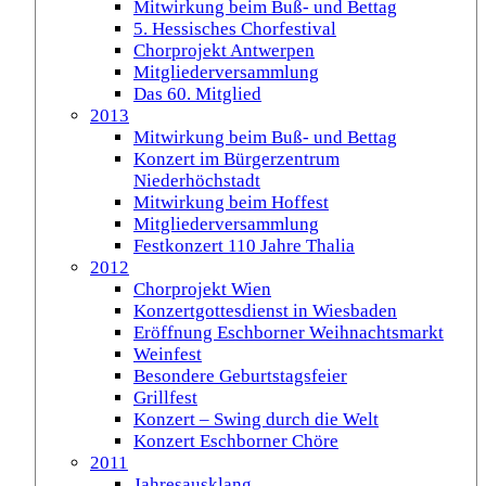
Mitwirkung beim Buß- und Bettag
5. Hessisches Chorfestival
Chorprojekt Antwerpen
Mitgliederversammlung
Das 60. Mitglied
2013
Mitwirkung beim Buß- und Bettag
Konzert im Bürgerzentrum
Niederhöchstadt
Mitwirkung beim Hoffest
Mitgliederversammlung
Festkonzert 110 Jahre Thalia
2012
Chorprojekt Wien
Konzertgottesdienst in Wiesbaden
Eröffnung Eschborner Weihnachtsmarkt
Weinfest
Besondere Geburtstagsfeier
Grillfest
Konzert – Swing durch die Welt
Konzert Eschborner Chöre
2011
Jahresausklang