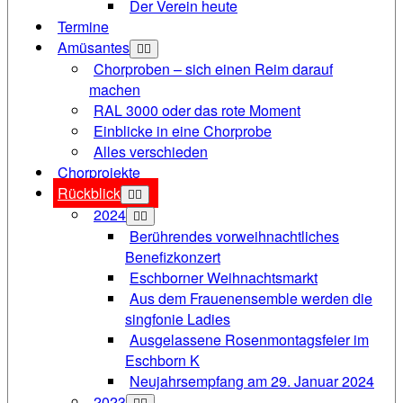
Der Verein heute
Termine
Amüsantes
Chorproben – sich einen Reim darauf
machen
RAL 3000 oder das rote Moment
Einblicke in eine Chorprobe
Alles verschieden
Chorprojekte
Rückblick
2024
Berührendes vorweihnachtliches
Benefizkonzert
Eschborner Weihnachtsmarkt
Aus dem Frauenensemble werden die
singfonie Ladies
Ausgelassene Rosenmontagsfeier im
Eschborn K
Neujahrsempfang am 29. Januar 2024
2023