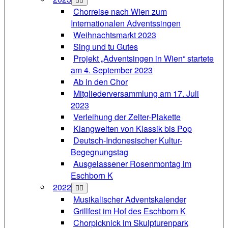
Chorreise nach Wien zum
Internationalen Adventssingen
Weihnachtsmarkt 2023
Sing und tu Gutes
Projekt „Adventsingen in Wien“ startete
am 4. September 2023
Ab in den Chor
Mitgliederversammlung am 17. Juli
2023
Verleihung der Zelter-Plakette
Klangwelten von Klassik bis Pop
Deutsch-Indonesischer Kultur-
Begegnungstag
Ausgelassener Rosenmontag im
Eschborn K
2022
Musikalischer Adventskalender
Grillfest im Hof des Eschborn K
Chorpicknick im Skulpturenpark