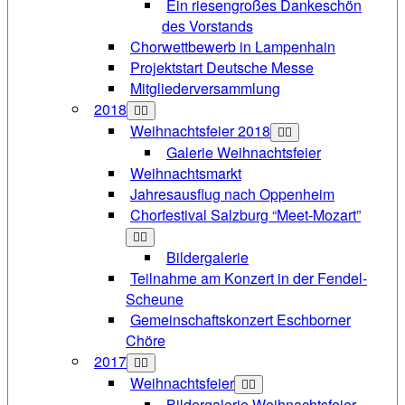
Ein riesengroßes Dankeschön
des Vorstands
Chorwettbewerb in Lampenhain
Projektstart Deutsche Messe
Mitgliederversammlung
2018
Weihnachtsfeier 2018
Galerie Weihnachtsfeier
Weihnachtsmarkt
Jahresausflug nach Oppenheim
Chorfestival Salzburg “Meet-Mozart”
Bildergalerie
Teilnahme am Konzert in der Fendel-
Scheune
Gemeinschaftskonzert Eschborner
Chöre
2017
Weihnachtsfeier
Bildergalerie Weihnachtsfeier