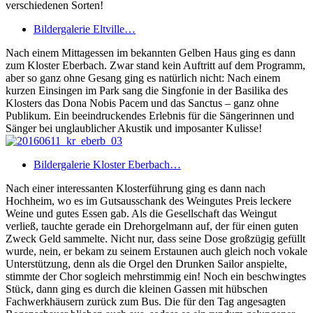
verschiedenen Sorten!
Bildergalerie Eltville…
Nach einem Mittagessen im bekannten Gelben Haus ging es dann
zum Kloster Eberbach. Zwar stand kein Auftritt auf dem Programm,
aber so ganz ohne Gesang ging es natürlich nicht: Nach einem
kurzen Einsingen im Park sang die Singfonie in der Basilika des
Klosters das Dona Nobis Pacem und das Sanctus – ganz ohne
Publikum. Ein beeindruckendes Erlebnis für die Sängerinnen und
Sänger bei unglaublicher Akustik und imposanter Kulisse!
Bildergalerie Kloster Eberbach…
Nach einer interessanten Klosterführung ging es dann nach
Hochheim, wo es im Gutsausschank des Weingutes Preis leckere
Weine und gutes Essen gab. Als die Gesellschaft das Weingut
verließ, tauchte gerade ein Drehorgelmann auf, der für einen guten
Zweck Geld sammelte. Nicht nur, dass seine Dose großzügig gefüllt
wurde, nein, er bekam zu seinem Erstaunen auch gleich noch vokale
Unterstützung, denn als die Orgel den Drunken Sailor anspielte,
stimmte der Chor sogleich mehrstimmig ein! Noch ein beschwingtes
Stück, dann ging es durch die kleinen Gassen mit hübschen
Fachwerkhäusern zurück zum Bus. Die für den Tag angesagten