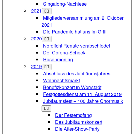
Singalong-Nachlese
2021
Mitgliederversammlung am 2. Oktober
2021
Die Pandemie hat uns im Griff
2020
Nordlicht Renate verabschiedet
Der Corona-Schock
Rosenmontag
2019
Abschluss des Jubiläumsjahres
Weihnachtsmarkt
Benefizkonzert in Wörrstadt
Festgottesdienst am 11. August 2019
Jubiläumsfest – 100 Jahre Chormusik
Der Festempfang
Das Jubiläumskonzert
Die After-Show-Party