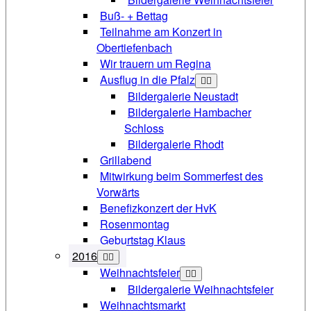
Buß- + Bettag
Teilnahme am Konzert in
Obertiefenbach
Wir trauern um Regina
Ausflug in die Pfalz
Bildergalerie Neustadt
Bildergalerie Hambacher
Schloss
Bildergalerie Rhodt
Grillabend
Mitwirkung beim Sommerfest des
Vorwärts
Benefizkonzert der HvK
Rosenmontag
Geburtstag Klaus
2016
Weihnachtsfeier
Bildergalerie Weihnachtsfeier
Weihnachtsmarkt