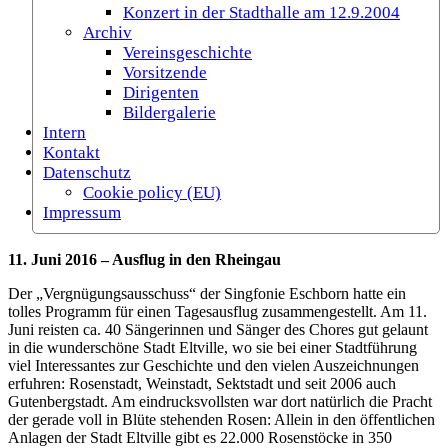
Konzert in der Stadthalle am 12.9.2004
Archiv
Vereinsgeschichte
Vorsitzende
Dirigenten
Bildergalerie
Intern
Kontakt
Datenschutz
Cookie policy (EU)
Impressum
11. Juni 2016 – Ausflug in den Rheingau
Der „Vergnügungsausschuss“ der Singfonie Eschborn hatte ein
tolles Programm für einen Tagesausflug zusammengestellt. Am 11.
Juni reisten ca. 40 Sängerinnen und Sänger des Chores gut gelaunt
in die wunderschöne Stadt Eltville, wo sie bei einer Stadtführung
viel Interessantes zur Geschichte und den vielen Auszeichnungen
erfuhren: Rosenstadt, Weinstadt, Sektstadt und seit 2006 auch
Gutenbergstadt. Am eindrucksvollsten war dort natürlich die Pracht
der gerade voll in Blüte stehenden Rosen: Allein in den öffentlichen
Anlagen der Stadt Eltville gibt es 22.000 Rosenstöcke in 350