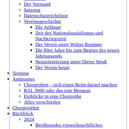
Der Vorstand
Satzung
Datenschutzrichtlinie
Vereinsgeschichte
Die Anfänge
Zeit des Nationalsozialismus und
Nachkriegszeit
Der Verein unter Walter Kemmer
Die 80er Jahre bis zum Beginn des neuen
Jahrtausends
Neuorientierung unter Dieter Struß
Der Verein heute
Termine
Amüsantes
Chorproben – sich einen Reim darauf machen
RAL 3000 oder das rote Moment
Einblicke in eine Chorprobe
Alles verschieden
Chorprojekte
Rückblick
2024
Berührendes vorweihnachtliches