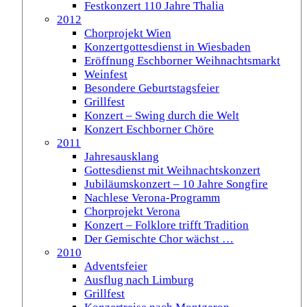
Festkonzert 110 Jahre Thalia
2012
Chorprojekt Wien
Konzertgottesdienst in Wiesbaden
Eröffnung Eschborner Weihnachtsmarkt
Weinfest
Besondere Geburtstagsfeier
Grillfest
Konzert – Swing durch die Welt
Konzert Eschborner Chöre
2011
Jahresausklang
Gottesdienst mit Weihnachtskonzert
Jubiläumskonzert – 10 Jahre Songfire
Nachlese Verona-Programm
Chorprojekt Verona
Konzert – Folklore trifft Tradition
Der Gemischte Chor wächst …
2010
Adventsfeier
Ausflug nach Limburg
Grillfest