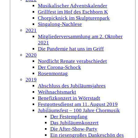
Musikalischer Adventskalender
Grillfest im Hof des Eschborn K
Chorpicknick im Skulpturenpark
Singalong-Nachlese
2021
Mitgliederversammlung am 2. Oktober
2021
Die Pandemie hat uns im Griff
2020
Nordlicht Renate verabschiedet
Der Corona-Schock
Rosenmontag
2019
Abschluss des Jubiläumsjahres
Weihnachtsmarkt
Benefizkonzert in Wörrstadt
Festgottesdienst am 11. August 2019
Jubiläumsfest – 100 Jahre Chormusik
Der Festempfang
Das Jubiläumskonzert
Die After-Show-Party
Ein riesengroßes Dankeschön des