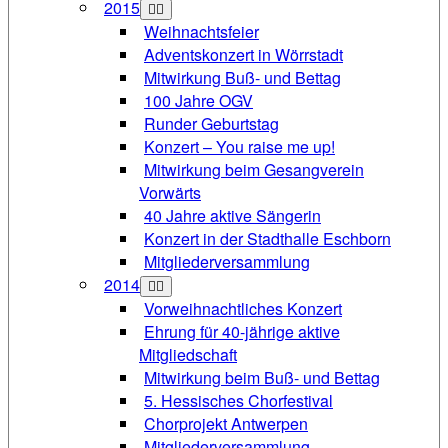
2015
Weihnachtsfeier
Adventskonzert in Wörrstadt
Mitwirkung Buß- und Bettag
100 Jahre OGV
Runder Geburtstag
Konzert – You raise me up!
Mitwirkung beim Gesangverein
Vorwärts
40 Jahre aktive Sängerin
Konzert in der Stadthalle Eschborn
Mitgliederversammlung
2014
Vorweihnachtliches Konzert
Ehrung für 40-jährige aktive
Mitgliedschaft
Mitwirkung beim Buß- und Bettag
5. Hessisches Chorfestival
Chorprojekt Antwerpen
Mitgliederversammlung