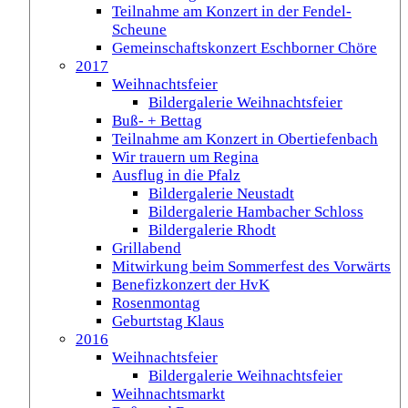
Teilnahme am Konzert in der Fendel-
Scheune
Gemeinschaftskonzert Eschborner Chöre
2017
Weihnachtsfeier
Bildergalerie Weihnachtsfeier
Buß- + Bettag
Teilnahme am Konzert in Obertiefenbach
Wir trauern um Regina
Ausflug in die Pfalz
Bildergalerie Neustadt
Bildergalerie Hambacher Schloss
Bildergalerie Rhodt
Grillabend
Mitwirkung beim Sommerfest des Vorwärts
Benefizkonzert der HvK
Rosenmontag
Geburtstag Klaus
2016
Weihnachtsfeier
Bildergalerie Weihnachtsfeier
Weihnachtsmarkt