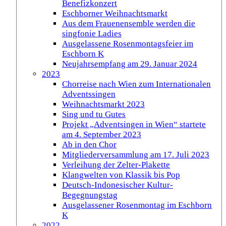
Benefizkonzert
Eschborner Weihnachtsmarkt
Aus dem Frauenensemble werden die
singfonie Ladies
Ausgelassene Rosenmontagsfeier im
Eschborn K
Neujahrsempfang am 29. Januar 2024
2023
Chorreise nach Wien zum Internationalen
Adventssingen
Weihnachtsmarkt 2023
Sing und tu Gutes
Projekt „Adventsingen in Wien“ startete
am 4. September 2023
Ab in den Chor
Mitgliederversammlung am 17. Juli 2023
Verleihung der Zelter-Plakette
Klangwelten von Klassik bis Pop
Deutsch-Indonesischer Kultur-
Begegnungstag
Ausgelassener Rosenmontag im Eschborn
K
2022