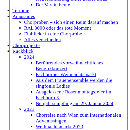
Der Verein heute
Termine
Amüsantes
Chorproben – sich einen Reim darauf machen
RAL 3000 oder das rote Moment
Einblicke in eine Chorprobe
Alles verschieden
Chorprojekte
Rückblick
2024
Berührendes vorweihnachtliches
Benefizkonzert
Eschborner Weihnachtsmarkt
Aus dem Frauenensemble werden die
singfonie Ladies
Ausgelassene Rosenmontagsfeier im
Eschborn K
Neujahrsempfang am 29. Januar 2024
2023
Chorreise nach Wien zum Internationalen
Adventssingen
Weihnachtsmarkt 2023