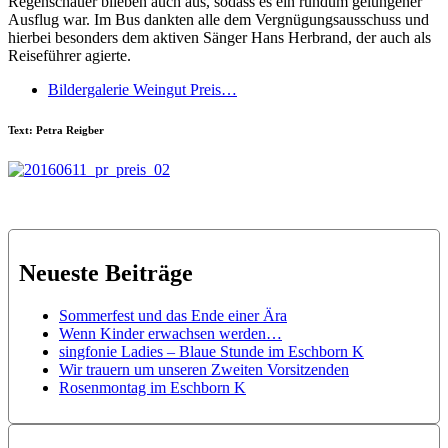
Regenschauer blieben auch aus, sodass es ein rundum gelungener
Ausflug war. Im Bus dankten alle dem Vergnügungsausschuss und
hierbei besonders dem aktiven Sänger Hans Herbrand, der auch als
Reiseführer agierte.
Bildergalerie Weingut Preis…
Text: Petra Reigber
Neueste Beiträge
Sommerfest und das Ende einer Ära
Wenn Kinder erwachsen werden…
singfonie Ladies – Blaue Stunde im Eschborn K
Wir trauern um unseren Zweiten Vorsitzenden
Rosenmontag im Eschborn K