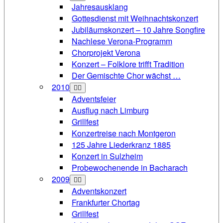
Jahresausklang
Gottesdienst mit Weihnachtskonzert
Jubiläumskonzert – 10 Jahre Songfire
Nachlese Verona-Programm
Chorprojekt Verona
Konzert – Folklore trifft Tradition
Der Gemischte Chor wächst …
2010
Adventsfeier
Ausflug nach Limburg
Grillfest
Konzertreise nach Montgeron
125 Jahre Liederkranz 1885
Konzert in Sulzheim
Probewochenende in Bacharach
2009
Adventskonzert
Frankfurter Chortag
Grillfest