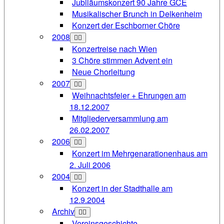
Jubiläumskonzert 90 Jahre GCE
Musikalischer Brunch in Delkenheim
Konzert der Eschborner Chöre
2008
Konzertreise nach Wien
3 Chöre stimmen Advent ein
Neue Chorleitung
2007
Weihnachtsfeier + Ehrungen am
18.12.2007
Mitgliederversammlung am
26.02.2007
2006
Konzert im Mehrgenarationenhaus am
2. Juli 2006
2004
Konzert in der Stadthalle am
12.9.2004
Archiv
Vereinsgeschichte