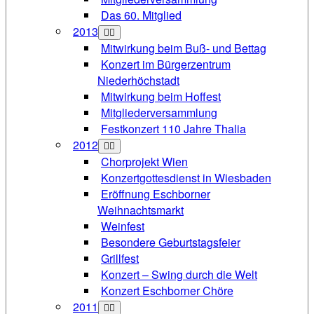
Das 60. Mitglied
2013
Mitwirkung beim Buß- und Bettag
Konzert im Bürgerzentrum
Niederhöchstadt
Mitwirkung beim Hoffest
Mitgliederversammlung
Festkonzert 110 Jahre Thalia
2012
Chorprojekt Wien
Konzertgottesdienst in Wiesbaden
Eröffnung Eschborner
Weihnachtsmarkt
Weinfest
Besondere Geburtstagsfeier
Grillfest
Konzert – Swing durch die Welt
Konzert Eschborner Chöre
2011