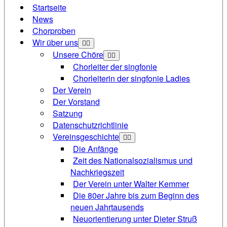
Startseite
News
Chorproben
Wir über uns
Unsere Chöre
Chorleiter der singfonie
Chorleiterin der singfonie Ladies
Der Verein
Der Vorstand
Satzung
Datenschutzrichtlinie
Vereinsgeschichte
Die Anfänge
Zeit des Nationalsozialismus und
Nachkriegszeit
Der Verein unter Walter Kemmer
Die 80er Jahre bis zum Beginn des
neuen Jahrtausends
Neuorientierung unter Dieter Struß