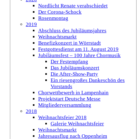
Nordlicht Renate verabschiedet
Der Corona-Schock
Rosenmontag
2019
Abschluss des Jubiläumsjahres
Weihnachtsmarkt
Benefizkonzert in Wörrstadt
Festgottesdienst am 11. August 2019
Jubiläumsfest – 100 Jahre Chormusik
Der Festempfang
Das Jubiläumskonzert
Die After-Show-Party
Ein riesengroßes Dankeschön des
Vorstands
Chorwettbewerb in Lampenhain
Projektstart Deutsche Messe
Mitgliederversammlung
2018
Weihnachtsfeier 2018
Galerie Weihnachtsfeier
Weihnachtsmarkt
Jahresausflug nach Oppenheim