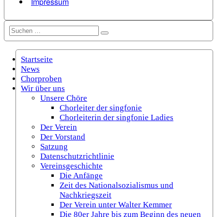
Impressum
Suchen
Suchen
nach:
Startseite
News
Chorproben
Wir über uns
Unsere Chöre
Chorleiter der singfonie
Chorleiterin der singfonie Ladies
Der Verein
Der Vorstand
Satzung
Datenschutzrichtlinie
Vereinsgeschichte
Die Anfänge
Zeit des Nationalsozialismus und
Nachkriegszeit
Der Verein unter Walter Kemmer
Die 80er Jahre bis zum Beginn des neuen