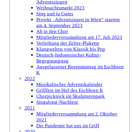
Adventssingen
Weihnachtsmarkt 2023
Sing und tu Gutes
Projekt „Adventsingen in Wien“ startete
am 4. September 2023
Ab in den Chor
Mitgliederversammlung am 17. Juli 2023
Verleihung der Zelter-Plakette
Klangwelten von Klassik bis Pop
Deutsch-Indonesischer Kultur-
Begegnungstag
Ausgelassener Rosenmontag im Eschborn
K
2022
Musikalischer Adventskalender
Grillfest im Hof des Eschborn K
Chorpicknick im Skulpturenpark
Singalong-Nachlese
2021
Mitgliederversammlung am 2. Oktober
2021
Die Pandemie hat uns im Griff
2020