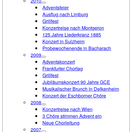
2010
Adventsfeier
Ausflug nach Limburg
Grillfest
Konzertreise nach Montgeron
125 Jahre Liederkranz 1885
Konzert in Sulzheim
Probewochenende in Bacharach
2009
Adventskonzert
Frankfurter Chortag
Grillfest
Jubiläumskonzert 90 Jahre GCE
Musikalischer Brunch in Delkenheim
Konzert der Eschborner Chöre
2008
Konzertreise nach Wien
3 Chöre stimmen Advent ein
Neue Chorleitung
2007