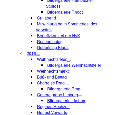
Bildergalerie Hambacher
Schloss
Bildergalerie Rhodt
Grillabend
Mitwirkung beim Sommerfest des
Vorwärts
Benefizkonzert der HvK
Rosenmontag
Geburtstag Klaus
2016
Weihnachtsfeier
Bildergalerie Weihnachtsfeier
Weihnachtsmarkt
Buß- und Bettag
Chorreise Prag
Bildergalerie Prag
Generalprobe Limburg
Bildergalerie Limburg
Reginas Hochzeit
Hoffest Vorwärts