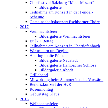
Chorfestival Salzburg “Meet-Mozart”
Bildergalerie
Teilnahme am Konzert in der Fendel-
Scheune
Gemeinschaftskonzert Eschborner Chöre
2017
Weihnachtsfeier
Bildergalerie Weihnachtsfeier
Buß- + Bettag
Teilnahme am Konzert in Obertiefenbach
Wir trauern um Regina
Ausflug in die Pfalz
Bildergalerie Neustadt
Bildergalerie Hambacher Schloss
Bildergalerie Rhodt
Grillabend
Mitwirkung beim Sommerfest des Vorwärts
Benefizkonzert der HvK
Rosenmontag
Geburtstag Klaus
2016
Weihnachtsfeier