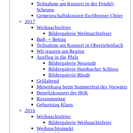
Teilnahme am Konzert in der Fendel-
Scheune
Gemeinschaftskonzert Eschborner Chöre
2017
Weihnachtsfeier
Bildergalerie Weihnachtsfeier
Buß- + Bettag
Teilnahme am Konzert in Obertiefenbach
Wir trauern um Regina
Ausflug in die Pfalz
Bildergalerie Neustadt
Bildergalerie Hambacher Schloss
Bildergalerie Rhodt
Grillabend
Mitwirkung beim Sommerfest des Vorwärts
Benefizkonzert der HvK
Rosenmontag
Geburtstag Klaus
2016
Weihnachtsfeier
Bildergalerie Weihnachtsfeier
Weihnachtsmarkt