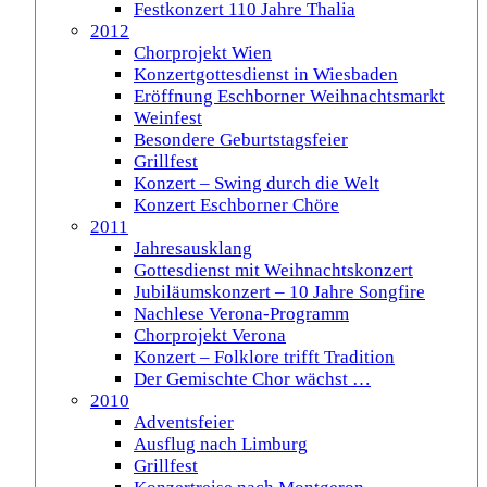
Festkonzert 110 Jahre Thalia
2012
Chorprojekt Wien
Konzertgottesdienst in Wiesbaden
Eröffnung Eschborner Weihnachtsmarkt
Weinfest
Besondere Geburtstagsfeier
Grillfest
Konzert – Swing durch die Welt
Konzert Eschborner Chöre
2011
Jahresausklang
Gottesdienst mit Weihnachtskonzert
Jubiläumskonzert – 10 Jahre Songfire
Nachlese Verona-Programm
Chorprojekt Verona
Konzert – Folklore trifft Tradition
Der Gemischte Chor wächst …
2010
Adventsfeier
Ausflug nach Limburg
Grillfest