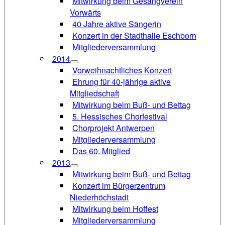
Mitwirkung beim Gesangverein
Vorwärts
40 Jahre aktive Sängerin
Konzert in der Stadthalle Eschborn
Mitgliederversammlung
2014
Vorweihnachtliches Konzert
Ehrung für 40-jährige aktive
Mitgliedschaft
Mitwirkung beim Buß- und Bettag
5. Hessisches Chorfestival
Chorprojekt Antwerpen
Mitgliederversammlung
Das 60. Mitglied
2013
Mitwirkung beim Buß- und Bettag
Konzert im Bürgerzentrum
Niederhöchstadt
Mitwirkung beim Hoffest
Mitgliederversammlung