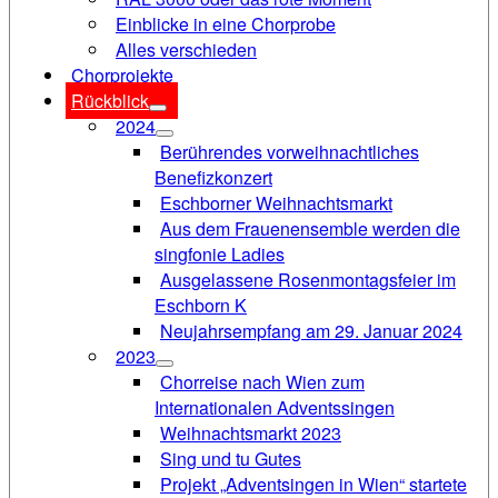
Einblicke in eine Chorprobe
Alles verschieden
Chorprojekte
Rückblick
2024
Berührendes vorweihnachtliches
Benefizkonzert
Eschborner Weihnachtsmarkt
Aus dem Frauenensemble werden die
singfonie Ladies
Ausgelassene Rosenmontagsfeier im
Eschborn K
Neujahrsempfang am 29. Januar 2024
2023
Chorreise nach Wien zum
Internationalen Adventssingen
Weihnachtsmarkt 2023
Sing und tu Gutes
Projekt „Adventsingen in Wien“ startete