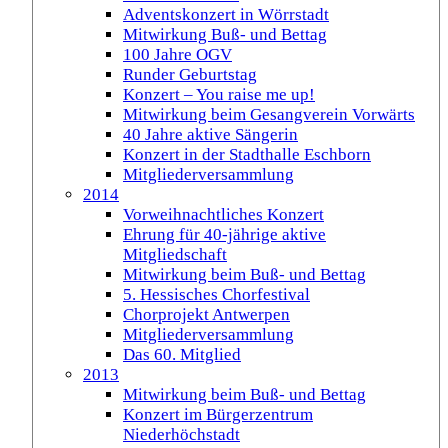
Adventskonzert in Wörrstadt
Mitwirkung Buß- und Bettag
100 Jahre OGV
Runder Geburtstag
Konzert – You raise me up!
Mitwirkung beim Gesangverein Vorwärts
40 Jahre aktive Sängerin
Konzert in der Stadthalle Eschborn
Mitgliederversammlung
2014
Vorweihnachtliches Konzert
Ehrung für 40-jährige aktive
Mitgliedschaft
Mitwirkung beim Buß- und Bettag
5. Hessisches Chorfestival
Chorprojekt Antwerpen
Mitgliederversammlung
Das 60. Mitglied
2013
Mitwirkung beim Buß- und Bettag
Konzert im Bürgerzentrum
Niederhöchstadt