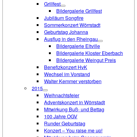
Grillfest
Bildergalerie Grillfest
Jubiläum Songfire
Sommerkonzert Wörrstadt
Geburtstag Johanna
Ausflug in den Rheingau
Bildergalerie Eltville
Bildergalerie Kloster Eberbach
Bildergalerie Weingut Preis
Benefizkonzert HvK
Wechsel im Vorstand
Walter Kemmer verstorben
2015
Weihnachtsfeier
Adventskonzert in Wörrstadt
Mitwirkung Buß- und Bettag
100 Jahre OGV
Runder Geburtstag
Konzert – You raise me up!