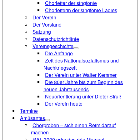
Chorleiter der singfonie
Chorleiterin der singfonie Ladies
Der Verein
Der Vorstand
Satzung
Datenschutzrichtlinie
Vereinsgeschichte
Die Anfänge
Zeit des Nationalsozialismus und
Nachkriegszeit
Der Verein unter Walter Kemmer
Die 80er Jahre bis zum Beginn des
neuen Jahrtausends
Neuorientierung unter Dieter Struß
Der Verein heute
Termine
Amüsantes
Chorproben – sich einen Reim darauf
machen
RAL 3000 oder das rote Moment