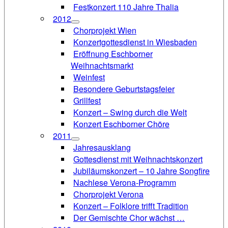
Festkonzert 110 Jahre Thalia
2012
Chorprojekt Wien
Konzertgottesdienst in Wiesbaden
Eröffnung Eschborner
Weihnachtsmarkt
Weinfest
Besondere Geburtstagsfeier
Grillfest
Konzert – Swing durch die Welt
Konzert Eschborner Chöre
2011
Jahresausklang
Gottesdienst mit Weihnachtskonzert
Jubiläumskonzert – 10 Jahre Songfire
Nachlese Verona-Programm
Chorprojekt Verona
Konzert – Folklore trifft Tradition
Der Gemischte Chor wächst …