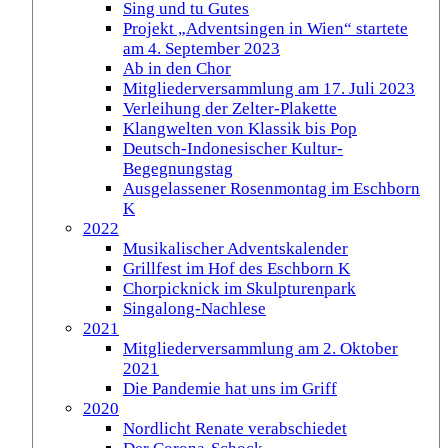
Sing und tu Gutes
Projekt „Adventsingen in Wien“ startete
am 4. September 2023
Ab in den Chor
Mitgliederversammlung am 17. Juli 2023
Verleihung der Zelter-Plakette
Klangwelten von Klassik bis Pop
Deutsch-Indonesischer Kultur-
Begegnungstag
Ausgelassener Rosenmontag im Eschborn
K
2022
Musikalischer Adventskalender
Grillfest im Hof des Eschborn K
Chorpicknick im Skulpturenpark
Singalong-Nachlese
2021
Mitgliederversammlung am 2. Oktober
2021
Die Pandemie hat uns im Griff
2020
Nordlicht Renate verabschiedet