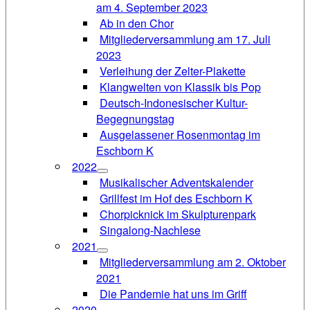
am 4. September 2023
Ab in den Chor
Mitgliederversammlung am 17. Juli
2023
Verleihung der Zelter-Plakette
Klangwelten von Klassik bis Pop
Deutsch-Indonesischer Kultur-
Begegnungstag
Ausgelassener Rosenmontag im
Eschborn K
2022
Musikalischer Adventskalender
Grillfest im Hof des Eschborn K
Chorpicknick im Skulpturenpark
Singalong-Nachlese
2021
Mitgliederversammlung am 2. Oktober
2021
Die Pandemie hat uns im Griff
2020