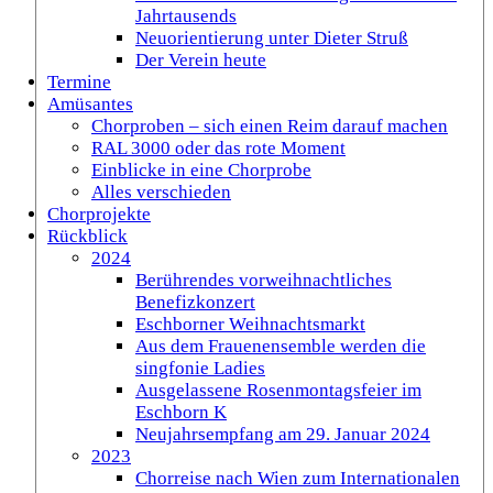
Jahrtausends
Neuorientierung unter Dieter Struß
Der Verein heute
Termine
Amüsantes
Chorproben – sich einen Reim darauf machen
RAL 3000 oder das rote Moment
Einblicke in eine Chorprobe
Alles verschieden
Chorprojekte
Rückblick
2024
Berührendes vorweihnachtliches
Benefizkonzert
Eschborner Weihnachtsmarkt
Aus dem Frauenensemble werden die
singfonie Ladies
Ausgelassene Rosenmontagsfeier im
Eschborn K
Neujahrsempfang am 29. Januar 2024
2023
Chorreise nach Wien zum Internationalen