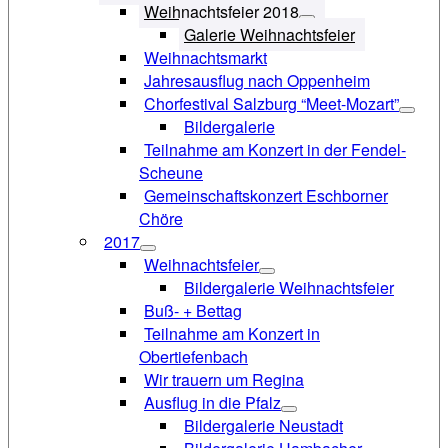
Weihnachtsfeier 2018
Galerie Weihnachtsfeier
Weihnachtsmarkt
Jahresausflug nach Oppenheim
Chorfestival Salzburg “Meet-Mozart”
Bildergalerie
Teilnahme am Konzert in der Fendel-
Scheune
Gemeinschaftskonzert Eschborner
Chöre
2017
Weihnachtsfeier
Bildergalerie Weihnachtsfeier
Buß- + Bettag
Teilnahme am Konzert in
Obertiefenbach
Wir trauern um Regina
Ausflug in die Pfalz
Bildergalerie Neustadt