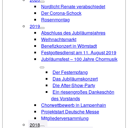
Nordlicht Renate verabschiedet
Der Corona-Schock
Rosenmontag
2019
Abschluss des Jubiläumsjahres
Weihnachtsmarkt
Benefizkonzert in Wörrstadt
Festgottesdienst am 11. August 2019
Jubiläumsfest – 100 Jahre Chormusik
Der Festempfang
Das Jubiläumskonzert
Die After-Show-Party
Ein riesengroßes Dankeschön
des Vorstands
Chorwettbewerb in Lampenhain
Projektstart Deutsche Messe
Mitgliederversammlung
2018