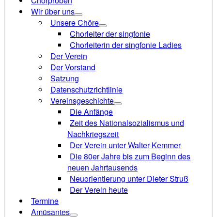
Chorproben
Wir über uns
Unsere Chöre
Chorleiter der singfonie
Chorleiterin der singfonie Ladies
Der Verein
Der Vorstand
Satzung
Datenschutzrichtlinie
Vereinsgeschichte
Die Anfänge
Zeit des Nationalsozialismus und
Nachkriegszeit
Der Verein unter Walter Kemmer
Die 80er Jahre bis zum Beginn des
neuen Jahrtausends
Neuorientierung unter Dieter Struß
Der Verein heute
Termine
Amüsantes