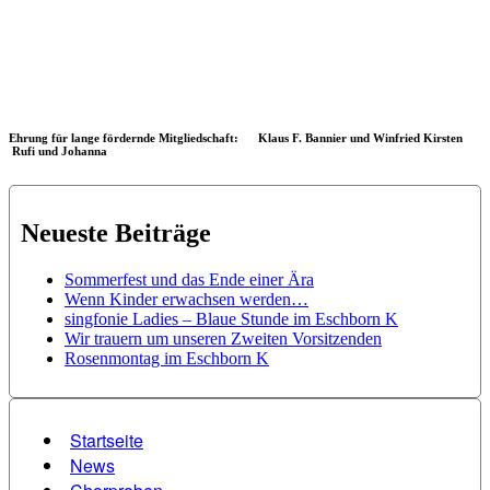
Ehrung für lange fördernde Mitgliedschaft: Klaus F. Bannier und Winfried Kirsten
Rufi und Johanna
Neueste Beiträge
Sommerfest und das Ende einer Ära
Wenn Kinder erwachsen werden…
singfonie Ladies – Blaue Stunde im Eschborn K
Wir trauern um unseren Zweiten Vorsitzenden
Rosenmontag im Eschborn K
Startseite
News