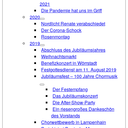
2021
Die Pandemie hat uns im Griff
2020
Nordlicht Renate verabschiedet
Der Corona-Schock
Rosenmontag
2019
Abschluss des Jubiläumsjahres
Weihnachtsmarkt
Benefizkonzert in Wörrstadt
Festgottesdienst am 11. August 2019
Jubiläumsfest – 100 Jahre Chormusik
Der Festempfang
Das Jubiläumskonzert
Die After-Show-Party
Ein riesengroßes Dankeschön
des Vorstands
Chorwettbewerb in Lampenhain