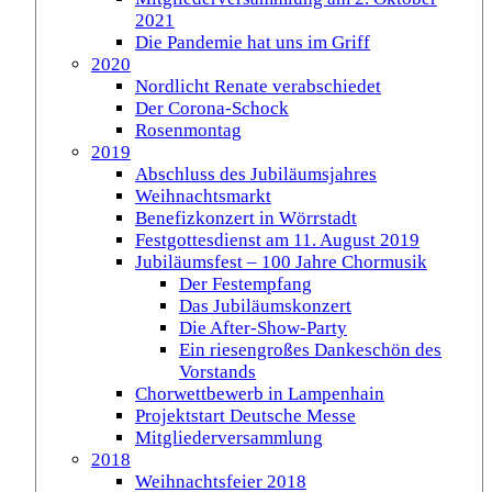
2021
Die Pandemie hat uns im Griff
2020
Nordlicht Renate verabschiedet
Der Corona-Schock
Rosenmontag
2019
Abschluss des Jubiläumsjahres
Weihnachtsmarkt
Benefizkonzert in Wörrstadt
Festgottesdienst am 11. August 2019
Jubiläumsfest – 100 Jahre Chormusik
Der Festempfang
Das Jubiläumskonzert
Die After-Show-Party
Ein riesengroßes Dankeschön des
Vorstands
Chorwettbewerb in Lampenhain
Projektstart Deutsche Messe
Mitgliederversammlung
2018
Weihnachtsfeier 2018