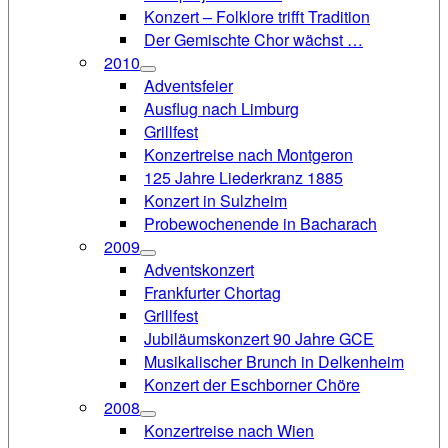
Konzert – Folklore trifft Tradition
Der Gemischte Chor wächst …
2010
Adventsfeier
Ausflug nach Limburg
Grillfest
Konzertreise nach Montgeron
125 Jahre Liederkranz 1885
Konzert in Sulzheim
Probewochenende in Bacharach
2009
Adventskonzert
Frankfurter Chortag
Grillfest
Jubiläumskonzert 90 Jahre GCE
Musikalischer Brunch in Delkenheim
Konzert der Eschborner Chöre
2008
Konzertreise nach Wien