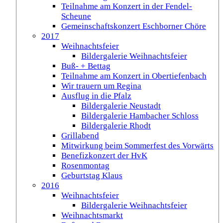
Teilnahme am Konzert in der Fendel-
Scheune
Gemeinschaftskonzert Eschborner Chöre
2017
Weihnachtsfeier
Bildergalerie Weihnachtsfeier
Buß- + Bettag
Teilnahme am Konzert in Obertiefenbach
Wir trauern um Regina
Ausflug in die Pfalz
Bildergalerie Neustadt
Bildergalerie Hambacher Schloss
Bildergalerie Rhodt
Grillabend
Mitwirkung beim Sommerfest des Vorwärts
Benefizkonzert der HvK
Rosenmontag
Geburtstag Klaus
2016
Weihnachtsfeier
Bildergalerie Weihnachtsfeier
Weihnachtsmarkt