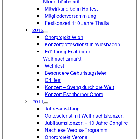
Niederhöchstadt
Mitwirkung beim Hoffest
Mitgliederversammlung
Festkonzert 110 Jahre Thalia
2012
Chorprojekt Wien
Konzertgottesdienst in Wiesbaden
Eröffnung Eschborner
Weihnachtsmarkt
Weinfest
Besondere Geburtstagsfeier
Grillfest
Konzert – Swing durch die Welt
Konzert Eschborner Chöre
2011
Jahresausklang
Gottesdienst mit Weihnachtskonzert
Jubiläumskonzert – 10 Jahre Songfire
Nachlese Verona-Programm
Chorprojekt Verona