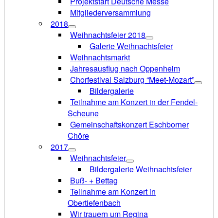
Projektstart Deutsche Messe
Mitgliederversammlung
2018
Weihnachtsfeier 2018
Galerie Weihnachtsfeier
Weihnachtsmarkt
Jahresausflug nach Oppenheim
Chorfestival Salzburg “Meet-Mozart”
Bildergalerie
Teilnahme am Konzert in der Fendel-
Scheune
Gemeinschaftskonzert Eschborner
Chöre
2017
Weihnachtsfeier
Bildergalerie Weihnachtsfeier
Buß- + Bettag
Teilnahme am Konzert in
Obertiefenbach
Wir trauern um Regina