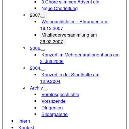
3 Chöre stimmen Advent ein
Neue Chorleitung
2007
Weihnachtsfeier + Ehrungen am
18.12.2007
Mitgliederversammlung am
26.02.2007
2006
Konzert im Mehrgenarationenhaus am
2. Juli 2006
2004
Konzert in der Stadthalle am
12.9.2004
Archiv
Vereinsgeschichte
Vorsitzende
Dirigenten
Bildergalerie
Intern
Kontakt