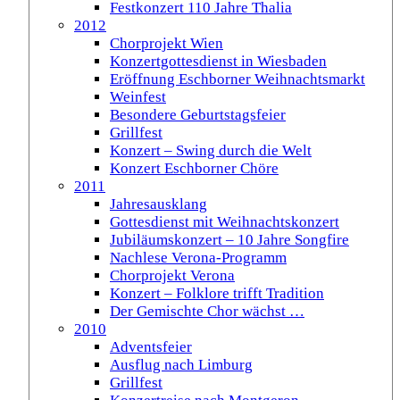
Festkonzert 110 Jahre Thalia
2012
Chorprojekt Wien
Konzertgottesdienst in Wiesbaden
Eröffnung Eschborner Weihnachtsmarkt
Weinfest
Besondere Geburtstagsfeier
Grillfest
Konzert – Swing durch die Welt
Konzert Eschborner Chöre
2011
Jahresausklang
Gottesdienst mit Weihnachtskonzert
Jubiläumskonzert – 10 Jahre Songfire
Nachlese Verona-Programm
Chorprojekt Verona
Konzert – Folklore trifft Tradition
Der Gemischte Chor wächst …
2010
Adventsfeier
Ausflug nach Limburg
Grillfest