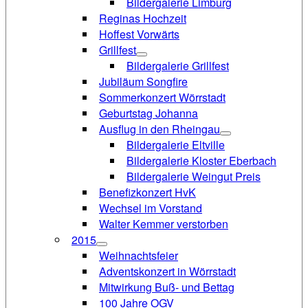
Bildergalerie Limburg
Reginas Hochzeit
Hoffest Vorwärts
Grillfest
Bildergalerie Grillfest
Jubiläum Songfire
Sommerkonzert Wörrstadt
Geburtstag Johanna
Ausflug in den Rheingau
Bildergalerie Eltville
Bildergalerie Kloster Eberbach
Bildergalerie Weingut Preis
Benefizkonzert HvK
Wechsel im Vorstand
Walter Kemmer verstorben
2015
Weihnachtsfeier
Adventskonzert in Wörrstadt
Mitwirkung Buß- und Bettag
100 Jahre OGV