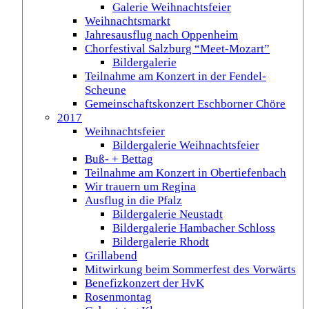
Galerie Weihnachtsfeier
Weihnachtsmarkt
Jahresausflug nach Oppenheim
Chorfestival Salzburg “Meet-Mozart”
Bildergalerie
Teilnahme am Konzert in der Fendel-
Scheune
Gemeinschaftskonzert Eschborner Chöre
2017
Weihnachtsfeier
Bildergalerie Weihnachtsfeier
Buß- + Bettag
Teilnahme am Konzert in Obertiefenbach
Wir trauern um Regina
Ausflug in die Pfalz
Bildergalerie Neustadt
Bildergalerie Hambacher Schloss
Bildergalerie Rhodt
Grillabend
Mitwirkung beim Sommerfest des Vorwärts
Benefizkonzert der HvK
Rosenmontag