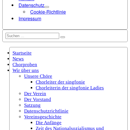
Datenschutz
Cookie-Richtlinie
Impressum
Suchen
Suchen
nach:
Startseite
News
Chorproben
Wir über uns
Unsere Chöre
Chorleiter der singfonie
Chorleiterin der singfonie Ladies
Der Verein
Der Vorstand
Satzung
Datenschutzrichtlinie
Vereinsgeschichte
Die Anfänge
Zeit des Nationalsozialismus und