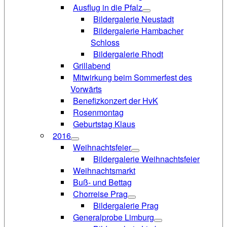
Ausflug in die Pfalz
Bildergalerie Neustadt
Bildergalerie Hambacher
Schloss
Bildergalerie Rhodt
Grillabend
Mitwirkung beim Sommerfest des
Vorwärts
Benefizkonzert der HvK
Rosenmontag
Geburtstag Klaus
2016
Weihnachtsfeier
Bildergalerie Weihnachtsfeier
Weihnachtsmarkt
Buß- und Bettag
Chorreise Prag
Bildergalerie Prag
Generalprobe Limburg