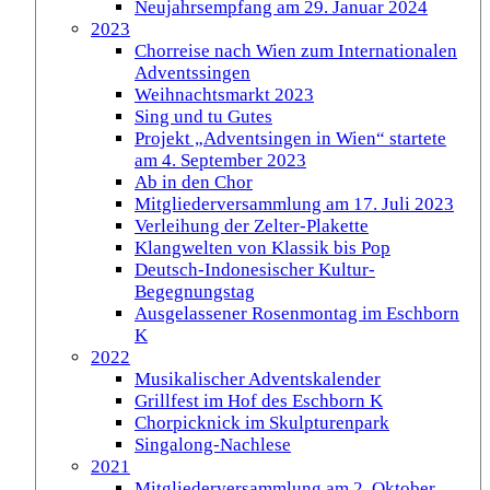
Neujahrsempfang am 29. Januar 2024
2023
Chorreise nach Wien zum Internationalen
Adventssingen
Weihnachtsmarkt 2023
Sing und tu Gutes
Projekt „Adventsingen in Wien“ startete
am 4. September 2023
Ab in den Chor
Mitgliederversammlung am 17. Juli 2023
Verleihung der Zelter-Plakette
Klangwelten von Klassik bis Pop
Deutsch-Indonesischer Kultur-
Begegnungstag
Ausgelassener Rosenmontag im Eschborn
K
2022
Musikalischer Adventskalender
Grillfest im Hof des Eschborn K
Chorpicknick im Skulpturenpark
Singalong-Nachlese
2021
Mitgliederversammlung am 2. Oktober