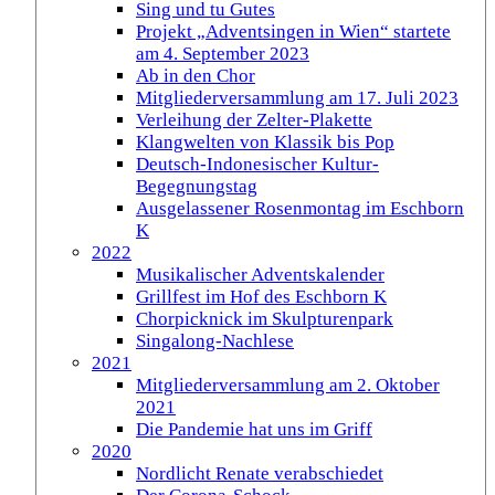
Sing und tu Gutes
Projekt „Adventsingen in Wien“ startete
am 4. September 2023
Ab in den Chor
Mitgliederversammlung am 17. Juli 2023
Verleihung der Zelter-Plakette
Klangwelten von Klassik bis Pop
Deutsch-Indonesischer Kultur-
Begegnungstag
Ausgelassener Rosenmontag im Eschborn
K
2022
Musikalischer Adventskalender
Grillfest im Hof des Eschborn K
Chorpicknick im Skulpturenpark
Singalong-Nachlese
2021
Mitgliederversammlung am 2. Oktober
2021
Die Pandemie hat uns im Griff
2020
Nordlicht Renate verabschiedet