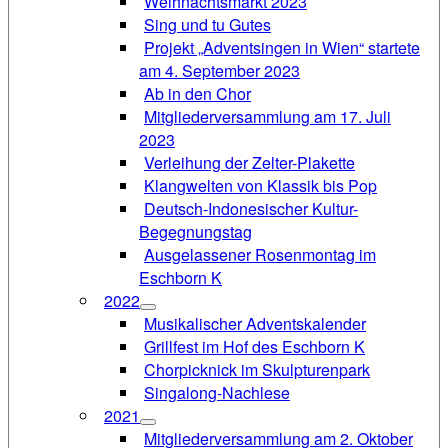
Weihnachtsmarkt 2023
Sing und tu Gutes
Projekt „Adventsingen in Wien“ startete
am 4. September 2023
Ab in den Chor
Mitgliederversammlung am 17. Juli
2023
Verleihung der Zelter-Plakette
Klangwelten von Klassik bis Pop
Deutsch-Indonesischer Kultur-
Begegnungstag
Ausgelassener Rosenmontag im
Eschborn K
2022
Musikalischer Adventskalender
Grillfest im Hof des Eschborn K
Chorpicknick im Skulpturenpark
Singalong-Nachlese
2021
Mitgliederversammlung am 2. Oktober