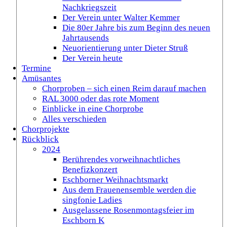
Nachkriegszeit
Der Verein unter Walter Kemmer
Die 80er Jahre bis zum Beginn des neuen
Jahrtausends
Neuorientierung unter Dieter Struß
Der Verein heute
Termine
Amüsantes
Chorproben – sich einen Reim darauf machen
RAL 3000 oder das rote Moment
Einblicke in eine Chorprobe
Alles verschieden
Chorprojekte
Rückblick
2024
Berührendes vorweihnachtliches
Benefizkonzert
Eschborner Weihnachtsmarkt
Aus dem Frauenensemble werden die
singfonie Ladies
Ausgelassene Rosenmontagsfeier im
Eschborn K