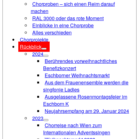
Chorproben – sich einen Reim darauf
machen
RAL 3000 oder das rote Moment
Einblicke in eine Chorprobe
Alles verschieden
Chorprojekte
Rückblick
2024
Berührendes vorweihnachtliches
Benefizkonzert
Eschborner Weihnachtsmarkt
Aus dem Frauenensemble werden die
singfonie Ladies
Ausgelassene Rosenmontagsfeier im
Eschborn K
Neujahrsempfang am 29. Januar 2024
2023
Chorreise nach Wien zum
Internationalen Adventssingen