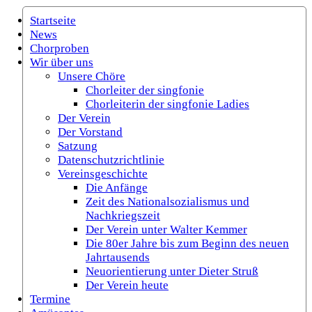
Startseite
News
Chorproben
Wir über uns
Unsere Chöre
Chorleiter der singfonie
Chorleiterin der singfonie Ladies
Der Verein
Der Vorstand
Satzung
Datenschutzrichtlinie
Vereinsgeschichte
Die Anfänge
Zeit des Nationalsozialismus und
Nachkriegszeit
Der Verein unter Walter Kemmer
Die 80er Jahre bis zum Beginn des neuen
Jahrtausends
Neuorientierung unter Dieter Struß
Der Verein heute
Termine