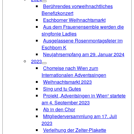
Berührendes vorweihnachtliches
Benefizkonzert
Eschborner Weihnachtsmarkt
Aus dem Frauenensemble werden die
singfonie Ladies
Ausgelassene Rosenmontagsfeier im
Eschborn K
Neujahrsempfang am 29. Januar 2024
2023
Chorreise nach Wien zum
Internationalen Adventssingen
Weihnachtsmarkt 2023
Sing und tu Gutes
Projekt „Adventsingen in Wien“ startete
am 4. September 2023
Ab in den Chor
Mitgliederversammlung am 17. Juli
2023
Verleihung der Zelter-Plakette