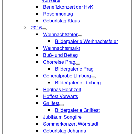
Benefizkonzert der HvK
Rosenmontag
Geburtstag Klaus
2016
Weihnachtsfeier
Bildergalerie Weihnachtsfeier
Weihnachtsmarkt
Buß- und Bettag
Chorreise Prag
Bildergalerie Prag
Generalprobe Limburg
Bildergalerie Limburg
Reginas Hochzeit
Hoffest Vorwärts
Grillfest
Bildergalerie Grillfest
Jubiläum Songfire
Sommerkonzert Wörrstadt
Geburtstag Johanna