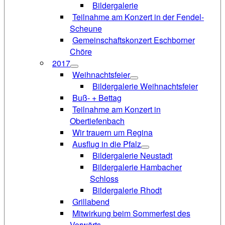
Bildergalerie
Teilnahme am Konzert in der Fendel-
Scheune
Gemeinschaftskonzert Eschborner
Chöre
2017
Weihnachtsfeier
Bildergalerie Weihnachtsfeier
Buß- + Bettag
Teilnahme am Konzert in
Obertiefenbach
Wir trauern um Regina
Ausflug in die Pfalz
Bildergalerie Neustadt
Bildergalerie Hambacher
Schloss
Bildergalerie Rhodt
Grillabend
Mitwirkung beim Sommerfest des
Vorwärts