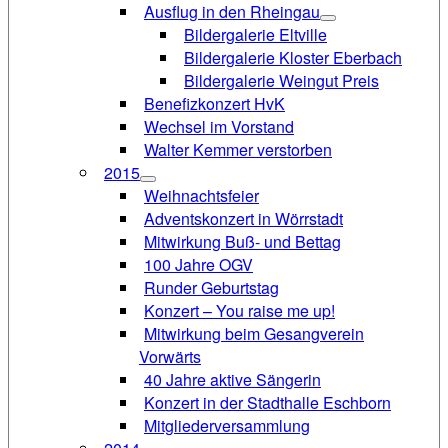
Ausflug in den Rheingau
Bildergalerie Eltville
Bildergalerie Kloster Eberbach
Bildergalerie Weingut Preis
Benefizkonzert HvK
Wechsel im Vorstand
Walter Kemmer verstorben
2015
Weihnachtsfeier
Adventskonzert in Wörrstadt
Mitwirkung Buß- und Bettag
100 Jahre OGV
Runder Geburtstag
Konzert – You raise me up!
Mitwirkung beim Gesangverein
Vorwärts
40 Jahre aktive Sängerin
Konzert in der Stadthalle Eschborn
Mitgliederversammlung