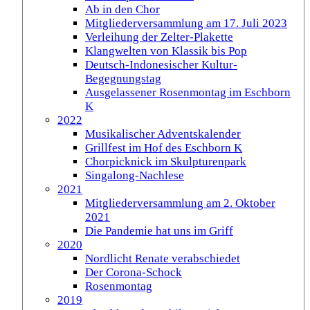
Ab in den Chor
Mitgliederversammlung am 17. Juli 2023
Verleihung der Zelter-Plakette
Klangwelten von Klassik bis Pop
Deutsch-Indonesischer Kultur-
Begegnungstag
Ausgelassener Rosenmontag im Eschborn
K
2022
Musikalischer Adventskalender
Grillfest im Hof des Eschborn K
Chorpicknick im Skulpturenpark
Singalong-Nachlese
2021
Mitgliederversammlung am 2. Oktober
2021
Die Pandemie hat uns im Griff
2020
Nordlicht Renate verabschiedet
Der Corona-Schock
Rosenmontag
2019