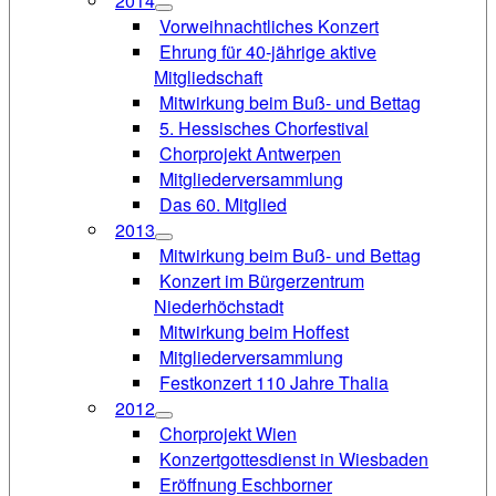
2014
Vorweihnachtliches Konzert
Ehrung für 40-jährige aktive
Mitgliedschaft
Mitwirkung beim Buß- und Bettag
5. Hessisches Chorfestival
Chorprojekt Antwerpen
Mitgliederversammlung
Das 60. Mitglied
2013
Mitwirkung beim Buß- und Bettag
Konzert im Bürgerzentrum
Niederhöchstadt
Mitwirkung beim Hoffest
Mitgliederversammlung
Festkonzert 110 Jahre Thalia
2012
Chorprojekt Wien
Konzertgottesdienst in Wiesbaden
Eröffnung Eschborner