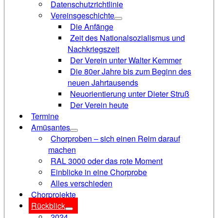
Datenschutzrichtlinie
Vereinsgeschichte
Die Anfänge
Zeit des Nationalsozialismus und
Nachkriegszeit
Der Verein unter Walter Kemmer
Die 80er Jahre bis zum Beginn des
neuen Jahrtausends
Neuorientierung unter Dieter Struß
Der Verein heute
Termine
Amüsantes
Chorproben – sich einen Reim darauf
machen
RAL 3000 oder das rote Moment
Einblicke in eine Chorprobe
Alles verschieden
Chorprojekte
Rückblick
2024