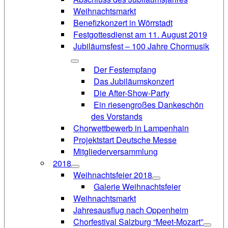
Weihnachtsmarkt
Benefizkonzert in Wörrstadt
Festgottesdienst am 11. August 2019
Jubiläumsfest – 100 Jahre Chormusik
Der Festempfang
Das Jubiläumskonzert
Die After-Show-Party
Ein riesengroßes Dankeschön
des Vorstands
Chorwettbewerb in Lampenhain
Projektstart Deutsche Messe
Mitgliederversammlung
2018
Weihnachtsfeier 2018
Galerie Weihnachtsfeier
Weihnachtsmarkt
Jahresausflug nach Oppenheim
Chorfestival Salzburg “Meet-Mozart”