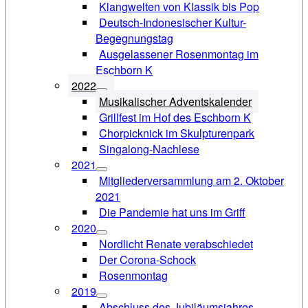
Klangwelten von Klassik bis Pop
Deutsch-Indonesischer Kultur-
Begegnungstag
Ausgelassener Rosenmontag im
Eschborn K
2022
Musikalischer Adventskalender
Grillfest im Hof des Eschborn K
Chorpicknick im Skulpturenpark
Singalong-Nachlese
2021
Mitgliederversammlung am 2. Oktober
2021
Die Pandemie hat uns im Griff
2020
Nordlicht Renate verabschiedet
Der Corona-Schock
Rosenmontag
2019
Abschluss des Jubiläumsjahres