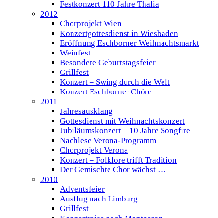
Festkonzert 110 Jahre Thalia
2012
Chorprojekt Wien
Konzertgottesdienst in Wiesbaden
Eröffnung Eschborner Weihnachtsmarkt
Weinfest
Besondere Geburtstagsfeier
Grillfest
Konzert – Swing durch die Welt
Konzert Eschborner Chöre
2011
Jahresausklang
Gottesdienst mit Weihnachtskonzert
Jubiläumskonzert – 10 Jahre Songfire
Nachlese Verona-Programm
Chorprojekt Verona
Konzert – Folklore trifft Tradition
Der Gemischte Chor wächst …
2010
Adventsfeier
Ausflug nach Limburg
Grillfest