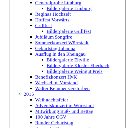
Generalprobe Limburg
Bildergalerie Limburg
Reginas Hochzeit
Hoffest Vorwärts
Grillfest
Bildergalerie Grillfest
Jubiläum Songfire
Sommerkonzert Wörrstadt
Geburtstag Johanna
Ausflug in den Rheingau
Bildergalerie Eltville
Bildergalerie Kloster Eberbach
Bildergalerie Weingut Preis
Benefizkonzert HvK
Wechsel im Vorstand
Walter Kemmer verstorben
2015
Weihnachtsfeier
Adventskonzert in Wörrstadt
Mitwirkung Buß- und Bettag
100 Jahre OGV
Runder Geburtstag