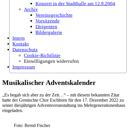
Konzert in der Stadthalle am 12.9.2004
Archiv
Vereinsgeschichte
Vorsitzende
Dirigenten
Bildergalerie
Intern
Kontakt
Datenschutz
Cookie-Richtlinie
Einwilligungen widerrufen
Impressum
Musikalischer Adventskalender
„Es begab sich aber zu der Zeit…“ – mit diesem bekannten Zitat
hatte der Gemischte Chor Eschborn für den 17. Dezember 2022 zu
seiner diesjährigen Adventsveranstaltung ins Mehrgenerationenhaus
eingeladen.
Foto: Bernd Fischer