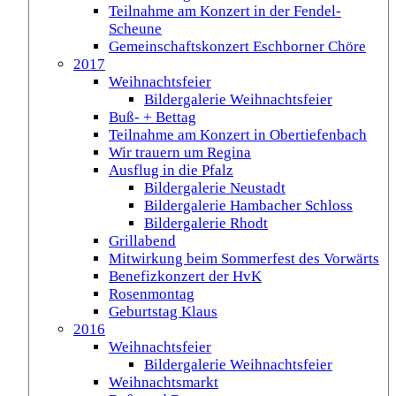
Teilnahme am Konzert in der Fendel-
Scheune
Gemeinschaftskonzert Eschborner Chöre
2017
Weihnachtsfeier
Bildergalerie Weihnachtsfeier
Buß- + Bettag
Teilnahme am Konzert in Obertiefenbach
Wir trauern um Regina
Ausflug in die Pfalz
Bildergalerie Neustadt
Bildergalerie Hambacher Schloss
Bildergalerie Rhodt
Grillabend
Mitwirkung beim Sommerfest des Vorwärts
Benefizkonzert der HvK
Rosenmontag
Geburtstag Klaus
2016
Weihnachtsfeier
Bildergalerie Weihnachtsfeier
Weihnachtsmarkt