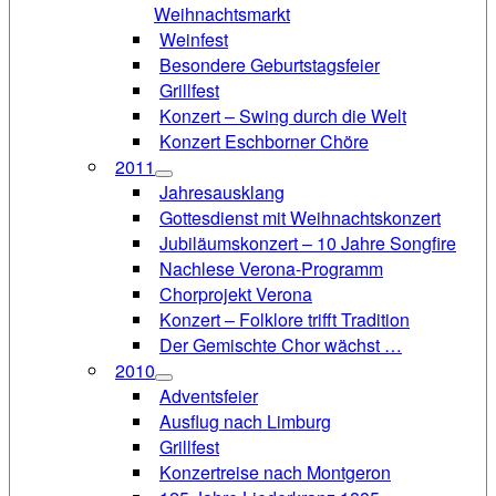
Weihnachtsmarkt
Weinfest
Besondere Geburtstagsfeier
Grillfest
Konzert – Swing durch die Welt
Konzert Eschborner Chöre
2011
Jahresausklang
Gottesdienst mit Weihnachtskonzert
Jubiläumskonzert – 10 Jahre Songfire
Nachlese Verona-Programm
Chorprojekt Verona
Konzert – Folklore trifft Tradition
Der Gemischte Chor wächst …
2010
Adventsfeier
Ausflug nach Limburg
Grillfest
Konzertreise nach Montgeron