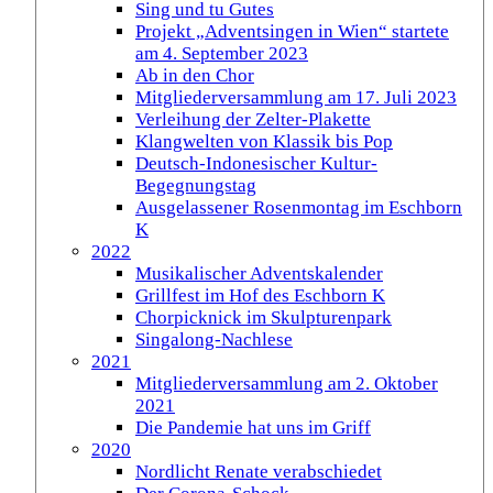
Sing und tu Gutes
Projekt „Adventsingen in Wien“ startete
am 4. September 2023
Ab in den Chor
Mitgliederversammlung am 17. Juli 2023
Verleihung der Zelter-Plakette
Klangwelten von Klassik bis Pop
Deutsch-Indonesischer Kultur-
Begegnungstag
Ausgelassener Rosenmontag im Eschborn
K
2022
Musikalischer Adventskalender
Grillfest im Hof des Eschborn K
Chorpicknick im Skulpturenpark
Singalong-Nachlese
2021
Mitgliederversammlung am 2. Oktober
2021
Die Pandemie hat uns im Griff
2020
Nordlicht Renate verabschiedet