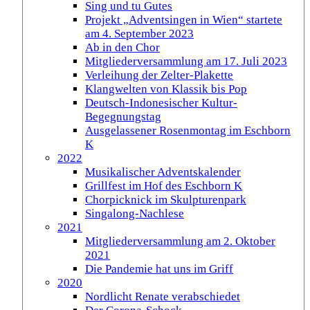
Sing und tu Gutes
Projekt „Adventsingen in Wien“ startete
am 4. September 2023
Ab in den Chor
Mitgliederversammlung am 17. Juli 2023
Verleihung der Zelter-Plakette
Klangwelten von Klassik bis Pop
Deutsch-Indonesischer Kultur-
Begegnungstag
Ausgelassener Rosenmontag im Eschborn
K
2022
Musikalischer Adventskalender
Grillfest im Hof des Eschborn K
Chorpicknick im Skulpturenpark
Singalong-Nachlese
2021
Mitgliederversammlung am 2. Oktober
2021
Die Pandemie hat uns im Griff
2020
Nordlicht Renate verabschiedet