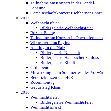
Teilnahme am Konzert in der Fendel-
Scheune
Gemeinschaftskonzert Eschborner Chöre
2017
Weihnachtsfeier
Bildergalerie Weihnachtsfeier
Buß- + Bettag
Teilnahme am Konzert in Obertiefenbach
Wir trauern um Regina
Ausflug in die Pfalz
Bildergalerie Neustadt
Bildergalerie Hambacher Schloss
Bildergalerie Rhodt
Grillabend
Mitwirkung beim Sommerfest des Vorwärts
Benefizkonzert der HvK
Rosenmontag
Geburtstag Klaus
2016
Weihnachtsfeier
Bildergalerie Weihnachtsfeier
Weihnachtsmarkt