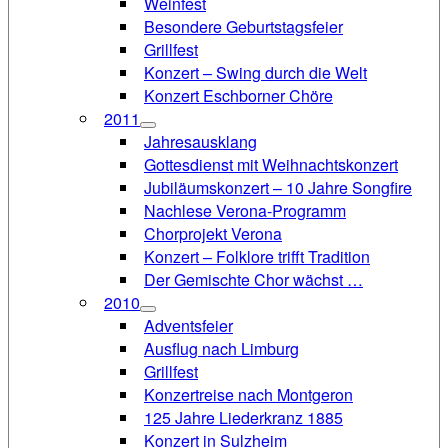
Weinfest
Besondere Geburtstagsfeier
Grillfest
Konzert – Swing durch die Welt
Konzert Eschborner Chöre
2011
Jahresausklang
Gottesdienst mit Weihnachtskonzert
Jubiläumskonzert – 10 Jahre Songfire
Nachlese Verona-Programm
Chorprojekt Verona
Konzert – Folklore trifft Tradition
Der Gemischte Chor wächst …
2010
Adventsfeier
Ausflug nach Limburg
Grillfest
Konzertreise nach Montgeron
125 Jahre Liederkranz 1885
Konzert in Sulzheim