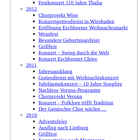
Festkonzert 110 Jahre Thalia
2012
Chorprojekt Wien
Konzertgottesdienst in Wiesbaden
Eröffnung Eschborner Weihnachtsmarkt
Weinfest
Besondere Geburtstagsfeier
Grillfest
Konzert – Swing durch die Welt
Konzert Eschborner Chöre
2011
Jahresausklang
Gottesdienst mit Weihnachtskonzert
Jubiläumskonzert – 10 Jahre Songfire
Nachlese Verona-Programm
Chorprojekt Verona
Konzert – Folklore trifft Tradition
Der Gemischte Chor wächst …
2010
Adventsfeier
Ausflug nach Limburg
Grillfest