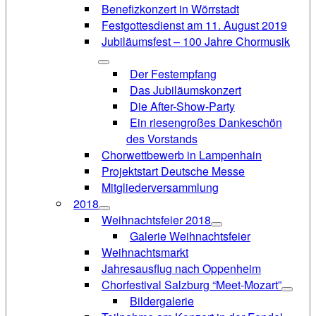
Benefizkonzert in Wörrstadt
Festgottesdienst am 11. August 2019
Jubiläumsfest – 100 Jahre Chormusik
Der Festempfang
Das Jubiläumskonzert
Die After-Show-Party
Ein riesengroßes Dankeschön
des Vorstands
Chorwettbewerb in Lampenhain
Projektstart Deutsche Messe
Mitgliederversammlung
2018
Weihnachtsfeier 2018
Galerie Weihnachtsfeier
Weihnachtsmarkt
Jahresausflug nach Oppenheim
Chorfestival Salzburg “Meet-Mozart”
Bildergalerie