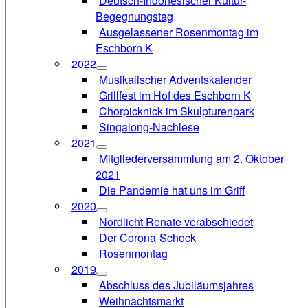
Deutsch-Indonesischer Kultur-
Begegnungstag
Ausgelassener Rosenmontag im
Eschborn K
2022
Musikalischer Adventskalender
Grillfest im Hof des Eschborn K
Chorpicknick im Skulpturenpark
Singalong-Nachlese
2021
Mitgliederversammlung am 2. Oktober
2021
Die Pandemie hat uns im Griff
2020
Nordlicht Renate verabschiedet
Der Corona-Schock
Rosenmontag
2019
Abschluss des Jubiläumsjahres
Weihnachtsmarkt