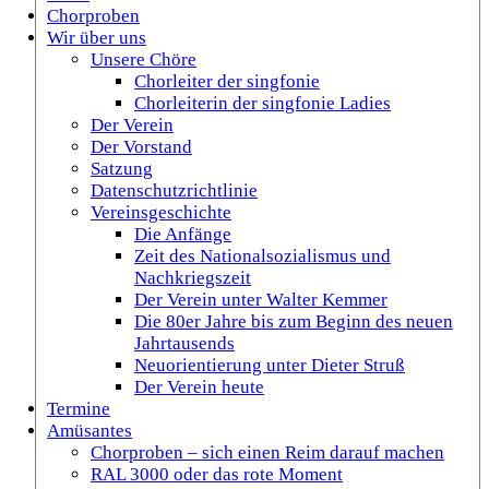
Chorproben
Wir über uns
Unsere Chöre
Chorleiter der singfonie
Chorleiterin der singfonie Ladies
Der Verein
Der Vorstand
Satzung
Datenschutzrichtlinie
Vereinsgeschichte
Die Anfänge
Zeit des Nationalsozialismus und
Nachkriegszeit
Der Verein unter Walter Kemmer
Die 80er Jahre bis zum Beginn des neuen
Jahrtausends
Neuorientierung unter Dieter Struß
Der Verein heute
Termine
Amüsantes
Chorproben – sich einen Reim darauf machen
RAL 3000 oder das rote Moment