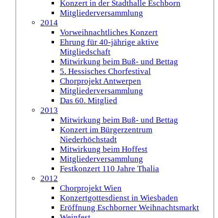
Konzert in der Stadthalle Eschborn
Mitgliederversammlung
2014
Vorweihnachtliches Konzert
Ehrung für 40-jährige aktive
Mitgliedschaft
Mitwirkung beim Buß- und Bettag
5. Hessisches Chorfestival
Chorprojekt Antwerpen
Mitgliederversammlung
Das 60. Mitglied
2013
Mitwirkung beim Buß- und Bettag
Konzert im Bürgerzentrum
Niederhöchstadt
Mitwirkung beim Hoffest
Mitgliederversammlung
Festkonzert 110 Jahre Thalia
2012
Chorprojekt Wien
Konzertgottesdienst in Wiesbaden
Eröffnung Eschborner Weihnachtsmarkt
Weinfest