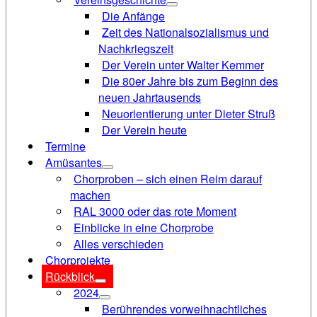
Die Anfänge
Zeit des Nationalsozialismus und
Nachkriegszeit
Der Verein unter Walter Kemmer
Die 80er Jahre bis zum Beginn des
neuen Jahrtausends
Neuorientierung unter Dieter Struß
Der Verein heute
Termine
Amüsantes
Chorproben – sich einen Reim darauf
machen
RAL 3000 oder das rote Moment
Einblicke in eine Chorprobe
Alles verschieden
Chorprojekte
Rückblick
2024
Berührendes vorweihnachtliches