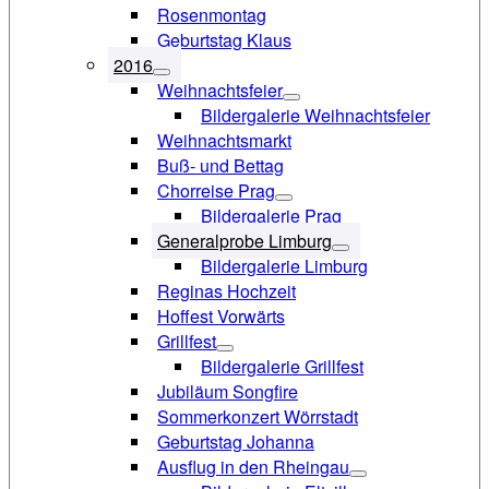
Rosenmontag
Geburtstag Klaus
2016
Weihnachtsfeier
Bildergalerie Weihnachtsfeier
Weihnachtsmarkt
Buß- und Bettag
Chorreise Prag
Bildergalerie Prag
Generalprobe Limburg
Bildergalerie Limburg
Reginas Hochzeit
Hoffest Vorwärts
Grillfest
Bildergalerie Grillfest
Jubiläum Songfire
Sommerkonzert Wörrstadt
Geburtstag Johanna
Ausflug in den Rheingau