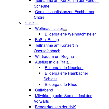
Teilnahme am Konzert in der Fendel-
Scheune
Gemeinschaftskonzert Eschborner
Chöre
2017
Weihnachtsfeier
Bildergalerie Weihnachtsfeier
Buß- + Bettag
Teilnahme am Konzert in
Obertiefenbach
Wir trauern um Regina
Ausflug in die Pfalz
Bildergalerie Neustadt
Bildergalerie Hambacher
Schloss
Bildergalerie Rhodt
Grillabend
Mitwirkung beim Sommerfest des
Vorwärts
Benefizkonzert der HvK