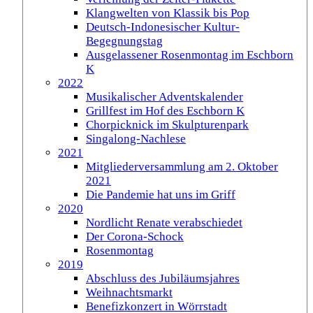
Klangwelten von Klassik bis Pop
Deutsch-Indonesischer Kultur-
Begegnungstag
Ausgelassener Rosenmontag im Eschborn
K
2022
Musikalischer Adventskalender
Grillfest im Hof des Eschborn K
Chorpicknick im Skulpturenpark
Singalong-Nachlese
2021
Mitgliederversammlung am 2. Oktober
2021
Die Pandemie hat uns im Griff
2020
Nordlicht Renate verabschiedet
Der Corona-Schock
Rosenmontag
2019
Abschluss des Jubiläumsjahres
Weihnachtsmarkt
Benefizkonzert in Wörrstadt