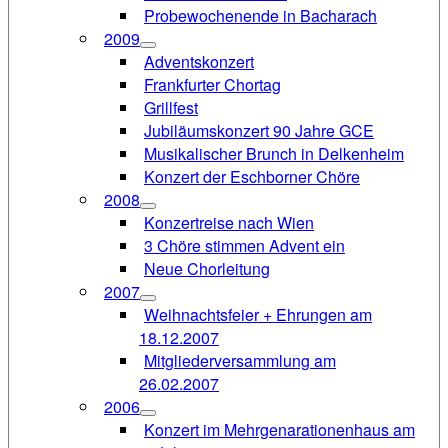
Probewochenende in Bacharach
2009
Adventskonzert
Frankfurter Chortag
Grillfest
Jubiläumskonzert 90 Jahre GCE
Musikalischer Brunch in Delkenheim
Konzert der Eschborner Chöre
2008
Konzertreise nach Wien
3 Chöre stimmen Advent ein
Neue Chorleitung
2007
Weihnachtsfeier + Ehrungen am
18.12.2007
Mitgliederversammlung am
26.02.2007
2006
Konzert im Mehrgenarationenhaus am