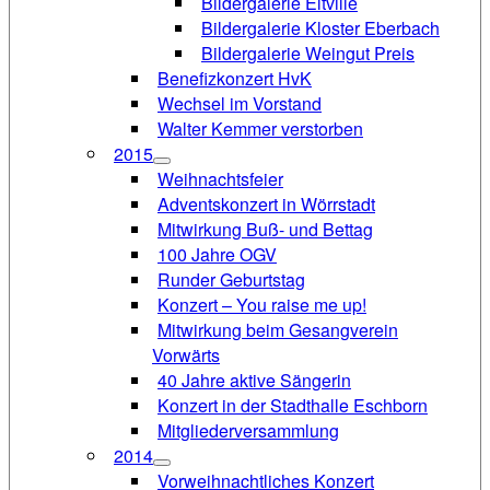
Bildergalerie Eltville
Bildergalerie Kloster Eberbach
Bildergalerie Weingut Preis
Benefizkonzert HvK
Wechsel im Vorstand
Walter Kemmer verstorben
2015
Weihnachtsfeier
Adventskonzert in Wörrstadt
Mitwirkung Buß- und Bettag
100 Jahre OGV
Runder Geburtstag
Konzert – You raise me up!
Mitwirkung beim Gesangverein
Vorwärts
40 Jahre aktive Sängerin
Konzert in der Stadthalle Eschborn
Mitgliederversammlung
2014
Vorweihnachtliches Konzert