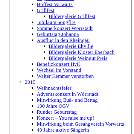
Hoffest Vorwärts
Grillfest
Bildergalerie Grillfest
Jubiläum Songfire
Sommerkonzert Wörrstadt
Geburtstag Johanna
Ausflug in den Rheingau
Bildergalerie Eltville
Bildergalerie Kloster Eberbach
Bildergalerie Weingut Preis
Benefizkonzert HvK
Wechsel im Vorstand
Walter Kemmer verstorben
2015
Weihnachtsfeier
Adventskonzert in Wörrstadt
Mitwirkung Buß- und Bettag
100 Jahre OGV
Runder Geburtstag
Konzert – You raise me up!
Mitwirkung beim Gesangverein Vorwärts
40 Jahre aktive Sängerin