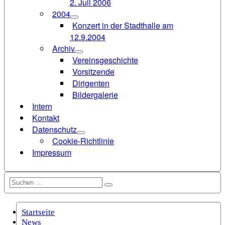
2. Juli 2006
2004
Konzert in der Stadthalle am
12.9.2004
Archiv
Vereinsgeschichte
Vorsitzende
Dirigenten
Bildergalerie
Intern
Kontakt
Datenschutz
Cookie-Richtlinie
Impressum
Suchen
Suchen
nach:
Startseite
News