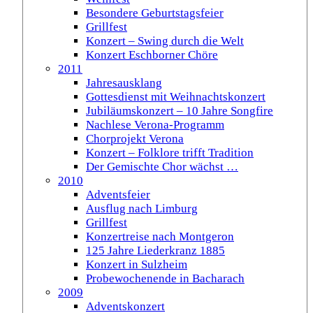
Besondere Geburtstagsfeier
Grillfest
Konzert – Swing durch die Welt
Konzert Eschborner Chöre
2011
Jahresausklang
Gottesdienst mit Weihnachtskonzert
Jubiläumskonzert – 10 Jahre Songfire
Nachlese Verona-Programm
Chorprojekt Verona
Konzert – Folklore trifft Tradition
Der Gemischte Chor wächst …
2010
Adventsfeier
Ausflug nach Limburg
Grillfest
Konzertreise nach Montgeron
125 Jahre Liederkranz 1885
Konzert in Sulzheim
Probewochenende in Bacharach
2009
Adventskonzert