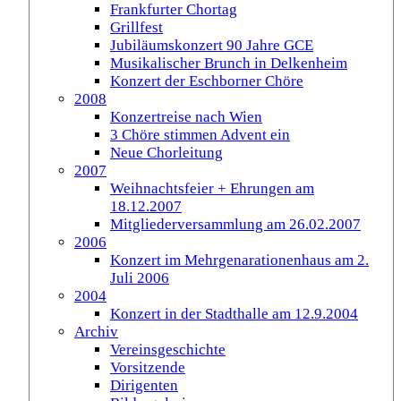
Frankfurter Chortag
Grillfest
Jubiläumskonzert 90 Jahre GCE
Musikalischer Brunch in Delkenheim
Konzert der Eschborner Chöre
2008
Konzertreise nach Wien
3 Chöre stimmen Advent ein
Neue Chorleitung
2007
Weihnachtsfeier + Ehrungen am
18.12.2007
Mitgliederversammlung am 26.02.2007
2006
Konzert im Mehrgenarationenhaus am 2.
Juli 2006
2004
Konzert in der Stadthalle am 12.9.2004
Archiv
Vereinsgeschichte
Vorsitzende
Dirigenten