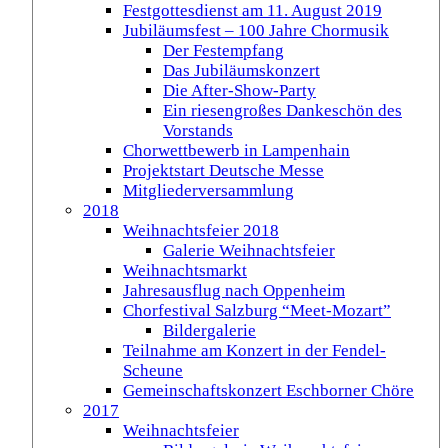
Festgottesdienst am 11. August 2019
Jubiläumsfest – 100 Jahre Chormusik
Der Festempfang
Das Jubiläumskonzert
Die After-Show-Party
Ein riesengroßes Dankeschön des
Vorstands
Chorwettbewerb in Lampenhain
Projektstart Deutsche Messe
Mitgliederversammlung
2018
Weihnachtsfeier 2018
Galerie Weihnachtsfeier
Weihnachtsmarkt
Jahresausflug nach Oppenheim
Chorfestival Salzburg “Meet-Mozart”
Bildergalerie
Teilnahme am Konzert in der Fendel-
Scheune
Gemeinschaftskonzert Eschborner Chöre
2017
Weihnachtsfeier