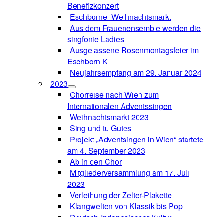
Benefizkonzert
Eschborner Weihnachtsmarkt
Aus dem Frauenensemble werden die
singfonie Ladies
Ausgelassene Rosenmontagsfeier im
Eschborn K
Neujahrsempfang am 29. Januar 2024
2023
Chorreise nach Wien zum
Internationalen Adventssingen
Weihnachtsmarkt 2023
Sing und tu Gutes
Projekt „Adventsingen in Wien“ startete
am 4. September 2023
Ab in den Chor
Mitgliederversammlung am 17. Juli
2023
Verleihung der Zelter-Plakette
Klangwelten von Klassik bis Pop