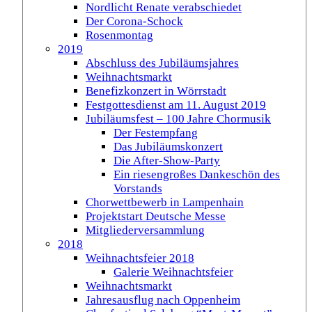
Nordlicht Renate verabschiedet
Der Corona-Schock
Rosenmontag
2019
Abschluss des Jubiläumsjahres
Weihnachtsmarkt
Benefizkonzert in Wörrstadt
Festgottesdienst am 11. August 2019
Jubiläumsfest – 100 Jahre Chormusik
Der Festempfang
Das Jubiläumskonzert
Die After-Show-Party
Ein riesengroßes Dankeschön des
Vorstands
Chorwettbewerb in Lampenhain
Projektstart Deutsche Messe
Mitgliederversammlung
2018
Weihnachtsfeier 2018
Galerie Weihnachtsfeier
Weihnachtsmarkt
Jahresausflug nach Oppenheim