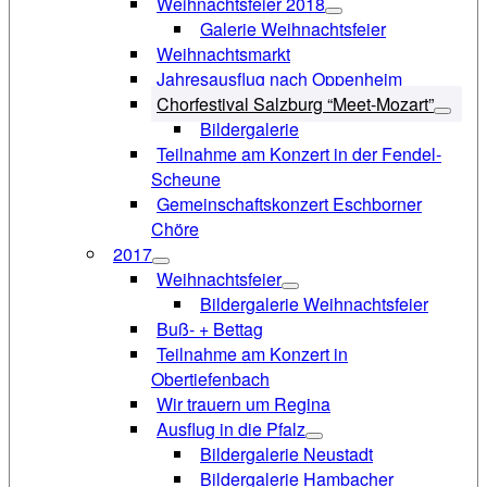
Weihnachtsfeier 2018
Galerie Weihnachtsfeier
Weihnachtsmarkt
Jahresausflug nach Oppenheim
Chorfestival Salzburg “Meet-Mozart”
Bildergalerie
Teilnahme am Konzert in der Fendel-
Scheune
Gemeinschaftskonzert Eschborner
Chöre
2017
Weihnachtsfeier
Bildergalerie Weihnachtsfeier
Buß- + Bettag
Teilnahme am Konzert in
Obertiefenbach
Wir trauern um Regina
Ausflug in die Pfalz
Bildergalerie Neustadt
Bildergalerie Hambacher