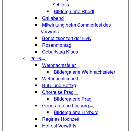
Schloss
Bildergalerie Rhodt
Grillabend
Mitwirkung beim Sommerfest des
Vorwärts
Benefizkonzert der HvK
Rosenmontag
Geburtstag Klaus
2016
Weihnachtsfeier
Bildergalerie Weihnachtsfeier
Weihnachtsmarkt
Buß- und Bettag
Chorreise Prag
Bildergalerie Prag
Generalprobe Limburg
Bildergalerie Limburg
Reginas Hochzeit
Hoffest Vorwärts