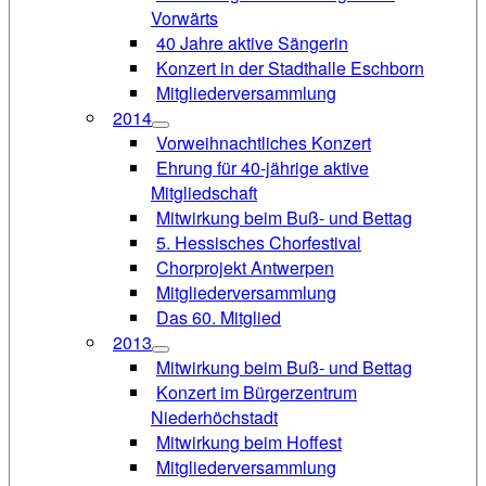
Vorwärts
40 Jahre aktive Sängerin
Konzert in der Stadthalle Eschborn
Mitgliederversammlung
2014
Vorweihnachtliches Konzert
Ehrung für 40-jährige aktive
Mitgliedschaft
Mitwirkung beim Buß- und Bettag
5. Hessisches Chorfestival
Chorprojekt Antwerpen
Mitgliederversammlung
Das 60. Mitglied
2013
Mitwirkung beim Buß- und Bettag
Konzert im Bürgerzentrum
Niederhöchstadt
Mitwirkung beim Hoffest
Mitgliederversammlung