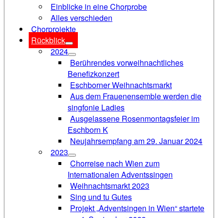
Einblicke in eine Chorprobe
Alles verschieden
Chorprojekte
Rückblick
2024
Berührendes vorweihnachtliches
Benefizkonzert
Eschborner Weihnachtsmarkt
Aus dem Frauenensemble werden die
singfonie Ladies
Ausgelassene Rosenmontagsfeier im
Eschborn K
Neujahrsempfang am 29. Januar 2024
2023
Chorreise nach Wien zum
Internationalen Adventssingen
Weihnachtsmarkt 2023
Sing und tu Gutes
Projekt „Adventsingen in Wien“ startete