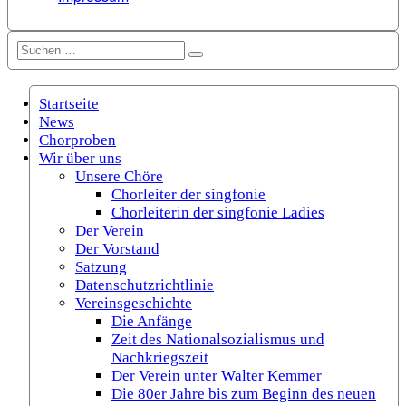
Suchen
Suchen
nach:
Startseite
News
Chorproben
Wir über uns
Unsere Chöre
Chorleiter der singfonie
Chorleiterin der singfonie Ladies
Der Verein
Der Vorstand
Satzung
Datenschutzrichtlinie
Vereinsgeschichte
Die Anfänge
Zeit des Nationalsozialismus und
Nachkriegszeit
Der Verein unter Walter Kemmer
Die 80er Jahre bis zum Beginn des neuen