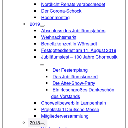
Nordlicht Renate verabschiedet
Der Corona-Schock
Rosenmontag
2019
Abschluss des Jubiläumsjahres
Weihnachtsmarkt
Benefizkonzert in Wörrstadt
Festgottesdienst am 11. August 2019
Jubiläumsfest – 100 Jahre Chormusik
Der Festempfang
Das Jubiläumskonzert
Die After-Show-Party
Ein riesengroßes Dankeschön
des Vorstands
Chorwettbewerb in Lampenhain
Projektstart Deutsche Messe
Mitgliederversammlung
2018