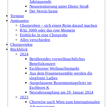
Jahrtausends
Neuorientierung unter Dieter Struß
Der Verein heute
Termine
Amüsantes
Chorproben – sich einen Reim darauf machen
RAL 3000 oder das rote Moment
Einblicke in eine Chorprobe
Alles verschieden
Chorprojekte
Rückblick
2024
Berührendes vorweihnachtliches
Benefizkonzert
Eschborner Weihnachtsmarkt
Aus dem Frauenensemble werden die
singfonie Ladies
Ausgelassene Rosenmontagsfeier im
Eschborn K
Neujahrsempfang am 29. Januar 2024
2023
Chorreise nach Wien zum Internationalen
Adventssingen