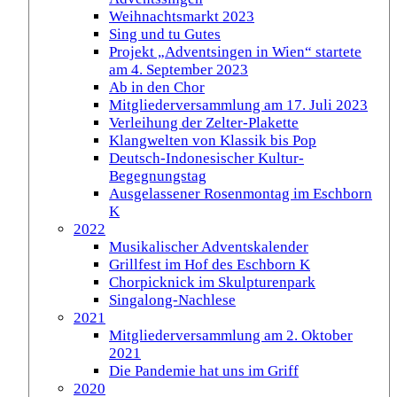
Weihnachtsmarkt 2023
Sing und tu Gutes
Projekt „Adventsingen in Wien“ startete
am 4. September 2023
Ab in den Chor
Mitgliederversammlung am 17. Juli 2023
Verleihung der Zelter-Plakette
Klangwelten von Klassik bis Pop
Deutsch-Indonesischer Kultur-
Begegnungstag
Ausgelassener Rosenmontag im Eschborn
K
2022
Musikalischer Adventskalender
Grillfest im Hof des Eschborn K
Chorpicknick im Skulpturenpark
Singalong-Nachlese
2021
Mitgliederversammlung am 2. Oktober
2021
Die Pandemie hat uns im Griff
2020