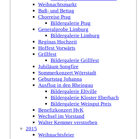
Weihnachtsmarkt
Buß- und Bettag
Chorreise Prag
Bildergalerie Prag
Generalprobe Limburg
Bildergalerie Limburg
Reginas Hochzeit
Hoffest Vorwärts
Grillfest
Bildergalerie Grillfest
Jubiläum Songfire
Sommerkonzert Wörrstadt
Geburtstag Johanna
Ausflug in den Rheingau
Bildergalerie Eltville
Bildergalerie Kloster Eberbach
Bildergalerie Weingut Preis
Benefizkonzert HvK
Wechsel im Vorstand
Walter Kemmer verstorben
2015
Weihnachtsfeier