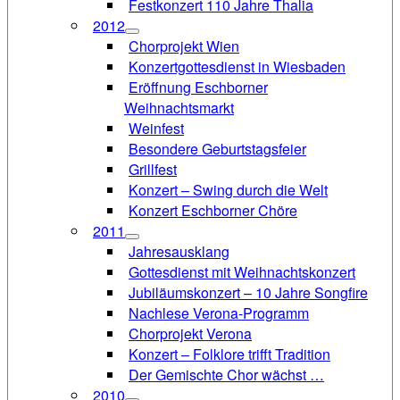
Festkonzert 110 Jahre Thalia
2012
Chorprojekt Wien
Konzertgottesdienst in Wiesbaden
Eröffnung Eschborner
Weihnachtsmarkt
Weinfest
Besondere Geburtstagsfeier
Grillfest
Konzert – Swing durch die Welt
Konzert Eschborner Chöre
2011
Jahresausklang
Gottesdienst mit Weihnachtskonzert
Jubiläumskonzert – 10 Jahre Songfire
Nachlese Verona-Programm
Chorprojekt Verona
Konzert – Folklore trifft Tradition
Der Gemischte Chor wächst …
2010