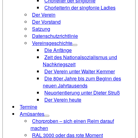
Chorleiter der singfonie
Chorleiterin der singfonie Ladies
Der Verein
Der Vorstand
Satzung
Datenschutzrichtlinie
Vereinsgeschichte
Die Anfänge
Zeit des Nationalsozialismus und
Nachkriegszeit
Der Verein unter Walter Kemmer
Die 80er Jahre bis zum Beginn des
neuen Jahrtausends
Neuorientierung unter Dieter Struß
Der Verein heute
Termine
Amüsantes
Chorproben – sich einen Reim darauf
machen
RAL 3000 oder das rote Moment