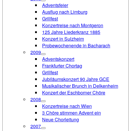
Adventsfeier
Ausflug nach Limburg
Grillfest
Konzertreise nach Montgeron
125 Jahre Liederkranz 1885
Konzert in Sulzheim
Probewochenende in Bacharach
2009
Adventskonzert
Frankfurter Chortag
Grillfest
Jubiläumskonzert 90 Jahre GCE
Musikalischer Brunch in Delkenheim
Konzert der Eschborner Chöre
2008
Konzertreise nach Wien
3 Chöre stimmen Advent ein
Neue Chorleitung
2007