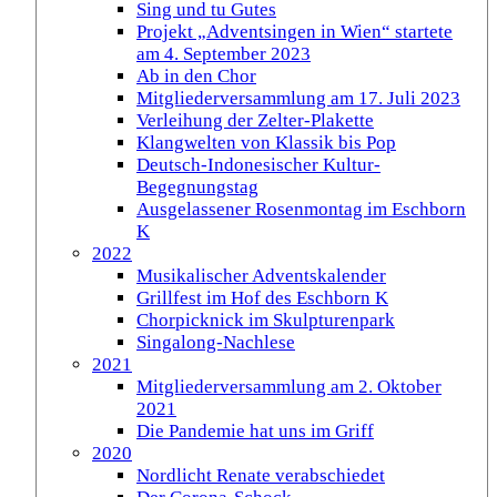
Sing und tu Gutes
Projekt „Adventsingen in Wien“ startete
am 4. September 2023
Ab in den Chor
Mitgliederversammlung am 17. Juli 2023
Verleihung der Zelter-Plakette
Klangwelten von Klassik bis Pop
Deutsch-Indonesischer Kultur-
Begegnungstag
Ausgelassener Rosenmontag im Eschborn
K
2022
Musikalischer Adventskalender
Grillfest im Hof des Eschborn K
Chorpicknick im Skulpturenpark
Singalong-Nachlese
2021
Mitgliederversammlung am 2. Oktober
2021
Die Pandemie hat uns im Griff
2020
Nordlicht Renate verabschiedet