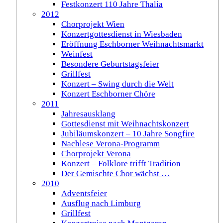
Festkonzert 110 Jahre Thalia
2012
Chorprojekt Wien
Konzertgottesdienst in Wiesbaden
Eröffnung Eschborner Weihnachtsmarkt
Weinfest
Besondere Geburtstagsfeier
Grillfest
Konzert – Swing durch die Welt
Konzert Eschborner Chöre
2011
Jahresausklang
Gottesdienst mit Weihnachtskonzert
Jubiläumskonzert – 10 Jahre Songfire
Nachlese Verona-Programm
Chorprojekt Verona
Konzert – Folklore trifft Tradition
Der Gemischte Chor wächst …
2010
Adventsfeier
Ausflug nach Limburg
Grillfest