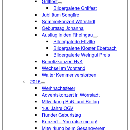
Grillfest
Bildergalerie Grillfest
Jubiläum Songfire
Sommerkonzert Wörrstadt
Geburtstag Johanna
Ausflug in den Rheingau
Bildergalerie Eltville
Bildergalerie Kloster Eberbach
Bildergalerie Weingut Preis
Benefizkonzert HvK
Wechsel im Vorstand
Walter Kemmer verstorben
2015
Weihnachtsfeier
Adventskonzert in Wörrstadt
Mitwirkung Buß- und Bettag
100 Jahre OGV
Runder Geburtstag
Konzert – You raise me up!
Mitwirkung beim Gesangverein