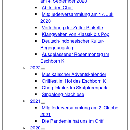
am 4. September 2023
Ab in den Chor
Mitgliederversammlung am 17. Juli
2023
Verleihung der Zelter-Plakette
Klangwelten von Klassik bis Pop
Deutsch-Indonesischer Kultur-
Begegnungstag
Ausgelassener Rosenmontag im
Eschborn K
2022
Musikalischer Adventskalender
Grillfest im Hof des Eschborn K
Chorpicknick im Skulpturenpark
Singalong-Nachlese
2021
Mitgliederversammlung am 2. Oktober
2021
Die Pandemie hat uns im Griff
2020