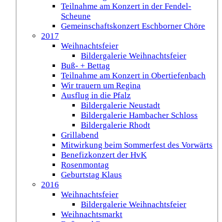
Teilnahme am Konzert in der Fendel-
Scheune
Gemeinschaftskonzert Eschborner Chöre
2017
Weihnachtsfeier
Bildergalerie Weihnachtsfeier
Buß- + Bettag
Teilnahme am Konzert in Obertiefenbach
Wir trauern um Regina
Ausflug in die Pfalz
Bildergalerie Neustadt
Bildergalerie Hambacher Schloss
Bildergalerie Rhodt
Grillabend
Mitwirkung beim Sommerfest des Vorwärts
Benefizkonzert der HvK
Rosenmontag
Geburtstag Klaus
2016
Weihnachtsfeier
Bildergalerie Weihnachtsfeier
Weihnachtsmarkt