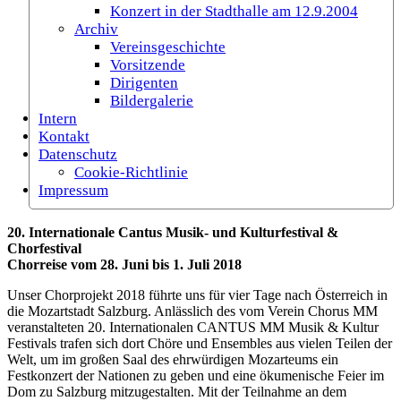
Konzert in der Stadthalle am 12.9.2004
Archiv
Vereinsgeschichte
Vorsitzende
Dirigenten
Bildergalerie
Intern
Kontakt
Datenschutz
Cookie-Richtlinie
Impressum
20. Internationale Cantus Musik- und Kulturfestival &
Chorfestival
Chorreise vom 28. Juni bis 1. Juli 2018
Unser Chorprojekt 2018 führte uns für vier Tage nach Österreich in
die Mozartstadt Salzburg. Anlässlich des vom Verein Chorus MM
veranstalteten 20. Internationalen CANTUS MM Musik & Kultur
Festivals trafen sich dort Chöre und Ensembles aus vielen Teilen der
Welt, um im großen Saal des ehrwürdigen Mozarteums ein
Festkonzert der Nationen zu geben und eine ökumenische Feier im
Dom zu Salzburg mitzugestalten. Mit der Teilnahme an dem