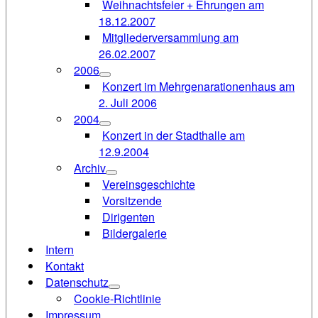
Weihnachtsfeier + Ehrungen am
18.12.2007
Mitgliederversammlung am
26.02.2007
2006
Konzert im Mehrgenarationenhaus am
2. Juli 2006
2004
Konzert in der Stadthalle am
12.9.2004
Archiv
Vereinsgeschichte
Vorsitzende
Dirigenten
Bildergalerie
Intern
Kontakt
Datenschutz
Cookie-Richtlinie
Impressum