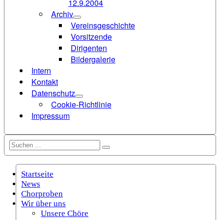
12.9.2004
Archiv
Vereinsgeschichte
Vorsitzende
Dirigenten
Bildergalerie
Intern
Kontakt
Datenschutz
Cookie-Richtlinie
Impressum
Suchen
Suchen
nach:
Startseite
News
Chorproben
Wir über uns
Unsere Chöre