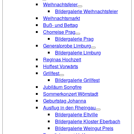
Weihnachtsfeier
Bildergalerie Weihnachtsfeier
Weihnachtsmarkt
Buß- und Bettag
Chorreise Prag
Bildergalerie Prag
Generalprobe Limburg
Bildergalerie Limburg
Reginas Hochzeit
Hoffest Vorwärts
Grillfest
Bildergalerie Grillfest
Jubiläum Songfire
Sommerkonzert Wörrstadt
Geburtstag Johanna
Ausflug in den Rheingau
Bildergalerie Eltville
Bildergalerie Kloster Eberbach
Bildergalerie Weingut Preis