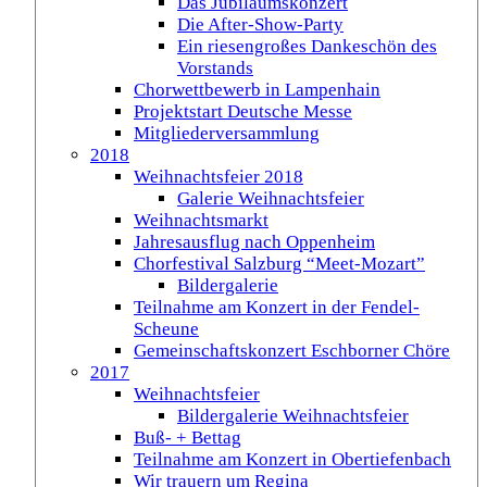
Das Jubiläumskonzert
Die After-Show-Party
Ein riesengroßes Dankeschön des
Vorstands
Chorwettbewerb in Lampenhain
Projektstart Deutsche Messe
Mitgliederversammlung
2018
Weihnachtsfeier 2018
Galerie Weihnachtsfeier
Weihnachtsmarkt
Jahresausflug nach Oppenheim
Chorfestival Salzburg “Meet-Mozart”
Bildergalerie
Teilnahme am Konzert in der Fendel-
Scheune
Gemeinschaftskonzert Eschborner Chöre
2017
Weihnachtsfeier
Bildergalerie Weihnachtsfeier
Buß- + Bettag
Teilnahme am Konzert in Obertiefenbach
Wir trauern um Regina