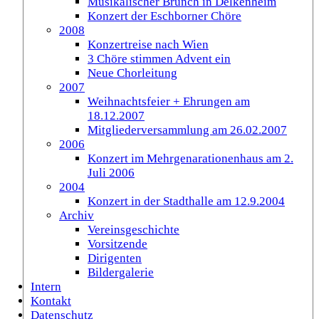
Musikalischer Brunch in Delkenheim
Konzert der Eschborner Chöre
2008
Konzertreise nach Wien
3 Chöre stimmen Advent ein
Neue Chorleitung
2007
Weihnachtsfeier + Ehrungen am
18.12.2007
Mitgliederversammlung am 26.02.2007
2006
Konzert im Mehrgenarationenhaus am 2.
Juli 2006
2004
Konzert in der Stadthalle am 12.9.2004
Archiv
Vereinsgeschichte
Vorsitzende
Dirigenten
Bildergalerie
Intern
Kontakt
Datenschutz