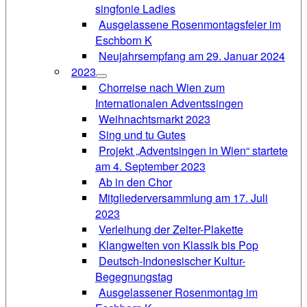
singfonie Ladies
Ausgelassene Rosenmontagsfeier im
Eschborn K
Neujahrsempfang am 29. Januar 2024
2023
Chorreise nach Wien zum
Internationalen Adventssingen
Weihnachtsmarkt 2023
Sing und tu Gutes
Projekt „Adventsingen in Wien“ startete
am 4. September 2023
Ab in den Chor
Mitgliederversammlung am 17. Juli
2023
Verleihung der Zelter-Plakette
Klangwelten von Klassik bis Pop
Deutsch-Indonesischer Kultur-
Begegnungstag
Ausgelassener Rosenmontag im