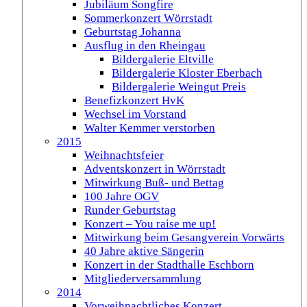
Jubiläum Songfire
Sommerkonzert Wörrstadt
Geburtstag Johanna
Ausflug in den Rheingau
Bildergalerie Eltville
Bildergalerie Kloster Eberbach
Bildergalerie Weingut Preis
Benefizkonzert HvK
Wechsel im Vorstand
Walter Kemmer verstorben
2015
Weihnachtsfeier
Adventskonzert in Wörrstadt
Mitwirkung Buß- und Bettag
100 Jahre OGV
Runder Geburtstag
Konzert – You raise me up!
Mitwirkung beim Gesangverein Vorwärts
40 Jahre aktive Sängerin
Konzert in der Stadthalle Eschborn
Mitgliederversammlung
2014
Vorweihnachtliches Konzert