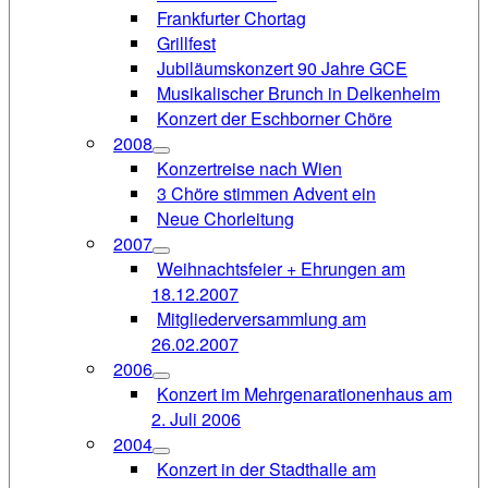
Frankfurter Chortag
Grillfest
Jubiläumskonzert 90 Jahre GCE
Musikalischer Brunch in Delkenheim
Konzert der Eschborner Chöre
2008
Konzertreise nach Wien
3 Chöre stimmen Advent ein
Neue Chorleitung
2007
Weihnachtsfeier + Ehrungen am
18.12.2007
Mitgliederversammlung am
26.02.2007
2006
Konzert im Mehrgenarationenhaus am
2. Juli 2006
2004
Konzert in der Stadthalle am