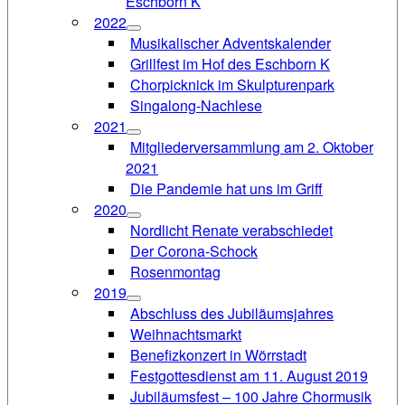
Eschborn K
2022
Musikalischer Adventskalender
Grillfest im Hof des Eschborn K
Chorpicknick im Skulpturenpark
Singalong-Nachlese
2021
Mitgliederversammlung am 2. Oktober
2021
Die Pandemie hat uns im Griff
2020
Nordlicht Renate verabschiedet
Der Corona-Schock
Rosenmontag
2019
Abschluss des Jubiläumsjahres
Weihnachtsmarkt
Benefizkonzert in Wörrstadt
Festgottesdienst am 11. August 2019
Jubiläumsfest – 100 Jahre Chormusik