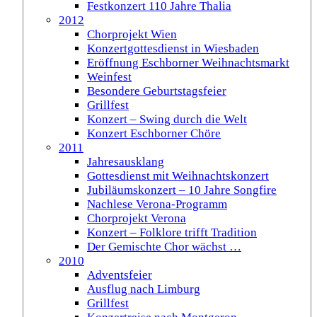
Festkonzert 110 Jahre Thalia
2012
Chorprojekt Wien
Konzertgottesdienst in Wiesbaden
Eröffnung Eschborner Weihnachtsmarkt
Weinfest
Besondere Geburtstagsfeier
Grillfest
Konzert – Swing durch die Welt
Konzert Eschborner Chöre
2011
Jahresausklang
Gottesdienst mit Weihnachtskonzert
Jubiläumskonzert – 10 Jahre Songfire
Nachlese Verona-Programm
Chorprojekt Verona
Konzert – Folklore trifft Tradition
Der Gemischte Chor wächst …
2010
Adventsfeier
Ausflug nach Limburg
Grillfest