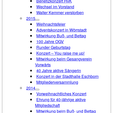
Benefizkonzert HvK
Wechsel im Vorstand
Walter Kemmer verstorben
2015
Weihnachtsfeier
Adventskonzert in Wörrstadt
Mitwirkung Buß- und Bettag
100 Jahre OGV
Runder Geburtstag
Konzert – You raise me up!
Mitwirkung beim Gesangverein
Vorwärts
40 Jahre aktive Sängerin
Konzert in der Stadthalle Eschborn
Mitgliederversammlung
2014
Vorweihnachtliches Konzert
Ehrung für 40-jährige aktive
Mitgliedschaft
Mitwirkung beim Buß- und Bettag