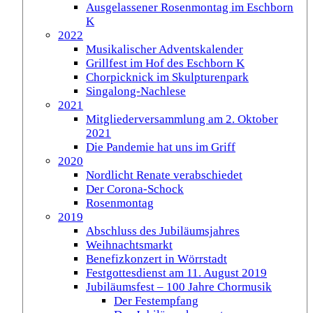
Ausgelassener Rosenmontag im Eschborn
K
2022
Musikalischer Adventskalender
Grillfest im Hof des Eschborn K
Chorpicknick im Skulpturenpark
Singalong-Nachlese
2021
Mitgliederversammlung am 2. Oktober
2021
Die Pandemie hat uns im Griff
2020
Nordlicht Renate verabschiedet
Der Corona-Schock
Rosenmontag
2019
Abschluss des Jubiläumsjahres
Weihnachtsmarkt
Benefizkonzert in Wörrstadt
Festgottesdienst am 11. August 2019
Jubiläumsfest – 100 Jahre Chormusik
Der Festempfang