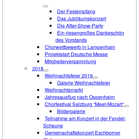
Der Festempfang
Das Jubiläumskonzert
Die After-Show-Party
Ein riesengroßes Dankeschön
des Vorstands
Chorwettbewerb in Lampenhain
Projektstart Deutsche Messe
Mitgliederversammlung
2018
Weihnachtsfeier 2018
Galerie Weihnachtsfeier
Weihnachtsmarkt
Jahresausflug nach Oppenheim
Chorfestival Salzburg “Meet-Mozart”
Bildergalerie
Teilnahme am Konzert in der Fendel-
Scheune
Gemeinschaftskonzert Eschborner