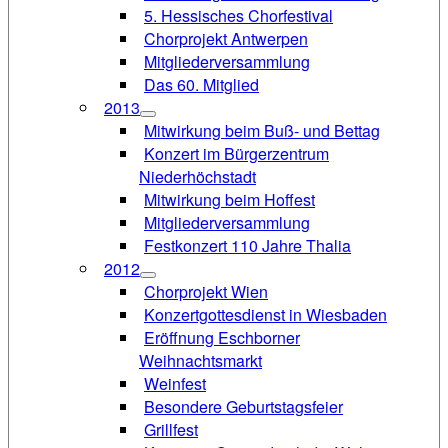
5. Hessisches Chorfestival
Chorprojekt Antwerpen
Mitgliederversammlung
Das 60. Mitglied
2013
Mitwirkung beim Buß- und Bettag
Konzert im Bürgerzentrum
Niederhöchstadt
Mitwirkung beim Hoffest
Mitgliederversammlung
Festkonzert 110 Jahre Thalia
2012
Chorprojekt Wien
Konzertgottesdienst in Wiesbaden
Eröffnung Eschborner
Weihnachtsmarkt
Weinfest
Besondere Geburtstagsfeier
Grillfest