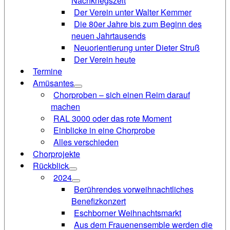
Nachkriegszeit
Der Verein unter Walter Kemmer
Die 80er Jahre bis zum Beginn des
neuen Jahrtausends
Neuorientierung unter Dieter Struß
Der Verein heute
Termine
Amüsantes
Chorproben – sich einen Reim darauf
machen
RAL 3000 oder das rote Moment
Einblicke in eine Chorprobe
Alles verschieden
Chorprojekte
Rückblick
2024
Berührendes vorweihnachtliches
Benefizkonzert
Eschborner Weihnachtsmarkt
Aus dem Frauenensemble werden die