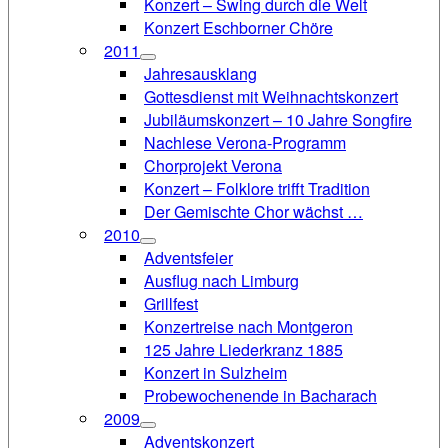
Konzert – Swing durch die Welt
Konzert Eschborner Chöre
2011
Jahresausklang
Gottesdienst mit Weihnachtskonzert
Jubiläumskonzert – 10 Jahre Songfire
Nachlese Verona-Programm
Chorprojekt Verona
Konzert – Folklore trifft Tradition
Der Gemischte Chor wächst …
2010
Adventsfeier
Ausflug nach Limburg
Grillfest
Konzertreise nach Montgeron
125 Jahre Liederkranz 1885
Konzert in Sulzheim
Probewochenende in Bacharach
2009
Adventskonzert