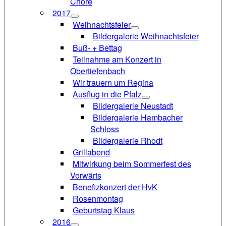
Chöre
2017
Weihnachtsfeier
Bildergalerie Weihnachtsfeier
Buß- + Bettag
Teilnahme am Konzert in
Obertiefenbach
Wir trauern um Regina
Ausflug in die Pfalz
Bildergalerie Neustadt
Bildergalerie Hambacher
Schloss
Bildergalerie Rhodt
Grillabend
Mitwirkung beim Sommerfest des
Vorwärts
Benefizkonzert der HvK
Rosenmontag
Geburtstag Klaus
2016