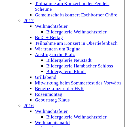
Teilnahme am Konzert in der Fendel-
Scheune
Gemeinschaftskonzert Eschborner Chöre
2017
Weihnachtsfeier
Bildergalerie Weihnachtsfeier
Buß- + Bettag
Teilnahme am Konzert in Obertiefenbach
Wir trauern um Regina
Ausflug in die Pfalz
Bildergalerie Neustadt
Bildergalerie Hambacher Schloss
Bildergalerie Rhodt
Grillabend
Mitwirkung beim Sommerfest des Vorwärts
Benefizkonzert der HvK
Rosenmontag
Geburtstag Klaus
2016
Weihnachtsfeier
Bildergalerie Weihnachtsfeier
Weihnachtsmarkt