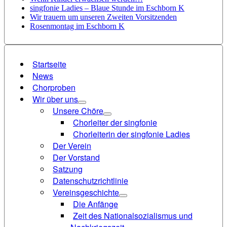
singfonie Ladies – Blaue Stunde im Eschborn K
Wir trauern um unseren Zweiten Vorsitzenden
Rosenmontag im Eschborn K
Startseite
News
Chorproben
Wir über uns
Unsere Chöre
Chorleiter der singfonie
Chorleiterin der singfonie Ladies
Der Verein
Der Vorstand
Satzung
Datenschutzrichtlinie
Vereinsgeschichte
Die Anfänge
Zeit des Nationalsozialismus und