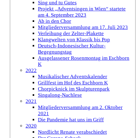
Sing und tu Gutes
Projekt „Adventsingen in Wien“ startete
am 4. September 2023
Ab in den Chor
Mitgliederversammlung am 17. Juli 2023
Verleihung der Zelter-Plakette
Klangwelten von Klassik bis Pop
Deutsch-Indonesischer Kultur-
Begegnungstag
Ausgelassener Rosenmontag im Eschborn
K
2022
Musikalischer Adventskalender
Grillfest im Hof des Eschborn K
Chorpicknick im Skulpturenpark
Singalong-Nachlese
2021
Mitgliederversammlung am 2. Oktober
2021
Die Pandemie hat uns im Griff
2020
Nordlicht Renate verabschiedet