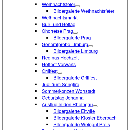
Weihnachtsfeier
Bildergalerie Weihnachtsfeier
Weihnachtsmarkt
Buß- und Bettag
Chorreise Prag
Bildergalerie Prag
Generalprobe Limburg
Bildergalerie Limburg
Reginas Hochzeit
Hoffest Vorwärts
Grillfest
Bildergalerie Grillfest
Jubiläum Songfire
Sommerkonzert Wörrstadt
Geburtstag Johanna
Ausflug in den Rheingau
Bildergalerie Eltville
Bildergalerie Kloster Eberbach
Bildergalerie Weingut Preis