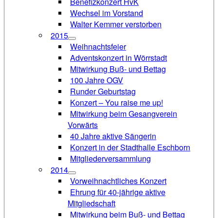
Benefizkonzert HvK
Wechsel im Vorstand
Walter Kemmer verstorben
2015
Weihnachtsfeier
Adventskonzert in Wörrstadt
Mitwirkung Buß- und Bettag
100 Jahre OGV
Runder Geburtstag
Konzert – You raise me up!
Mitwirkung beim Gesangverein
Vorwärts
40 Jahre aktive Sängerin
Konzert in der Stadthalle Eschborn
Mitgliederversammlung
2014
Vorweihnachtliches Konzert
Ehrung für 40-jährige aktive
Mitgliedschaft
Mitwirkung beim Buß- und Bettag