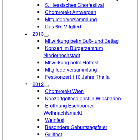
5. Hessisches Chorfestival
Chorprojekt Antwerpen
Mitgliederversammlung
Das 60. Mitglied
2013
Mitwirkung beim Buß- und Bettag
Konzert im Bürgerzentrum
Niederhöchstadt
Mitwirkung beim Hoffest
Mitgliederversammlung
Festkonzert 110 Jahre Thalia
2012
Chorprojekt Wien
Konzertgottesdienst in Wiesbaden
Eröffnung Eschborner
Weihnachtsmarkt
Weinfest
Besondere Geburtstagsfeier
Grillfest