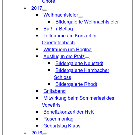
Chöre
2017
Weihnachtsfeier
Bildergalerie Weihnachtsfeier
Buß- + Bettag
Teilnahme am Konzert in
Obertiefenbach
Wir trauern um Regina
Ausflug in die Pfalz
Bildergalerie Neustadt
Bildergalerie Hambacher
Schloss
Bildergalerie Rhodt
Grillabend
Mitwirkung beim Sommerfest des
Vorwärts
Benefizkonzert der HvK
Rosenmontag
Geburtstag Klaus
2016