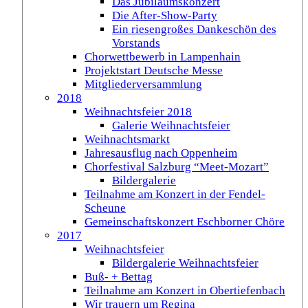
Das Jubiläumskonzert
Die After-Show-Party
Ein riesengroßes Dankeschön des
Vorstands
Chorwettbewerb in Lampenhain
Projektstart Deutsche Messe
Mitgliederversammlung
2018
Weihnachtsfeier 2018
Galerie Weihnachtsfeier
Weihnachtsmarkt
Jahresausflug nach Oppenheim
Chorfestival Salzburg “Meet-Mozart”
Bildergalerie
Teilnahme am Konzert in der Fendel-
Scheune
Gemeinschaftskonzert Eschborner Chöre
2017
Weihnachtsfeier
Bildergalerie Weihnachtsfeier
Buß- + Bettag
Teilnahme am Konzert in Obertiefenbach
Wir trauern um Regina