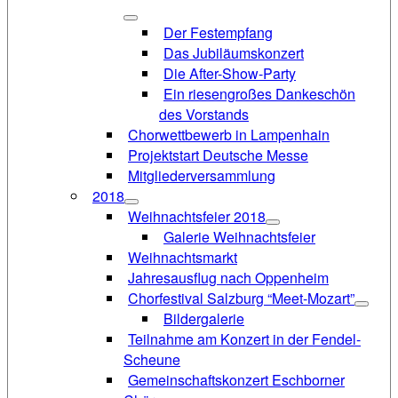
Der Festempfang
Das Jubiläumskonzert
Die After-Show-Party
Ein riesengroßes Dankeschön
des Vorstands
Chorwettbewerb in Lampenhain
Projektstart Deutsche Messe
Mitgliederversammlung
2018
Weihnachtsfeier 2018
Galerie Weihnachtsfeier
Weihnachtsmarkt
Jahresausflug nach Oppenheim
Chorfestival Salzburg “Meet-Mozart”
Bildergalerie
Teilnahme am Konzert in der Fendel-
Scheune
Gemeinschaftskonzert Eschborner