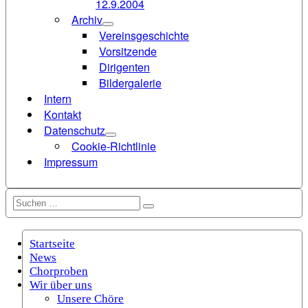
12.9.2004
Archiv
Vereinsgeschichte
Vorsitzende
Dirigenten
Bildergalerie
Intern
Kontakt
Datenschutz
Cookie-Richtlinie
Impressum
Suchen
Suchen
nach:
Startseite
News
Chorproben
Wir über uns
Unsere Chöre