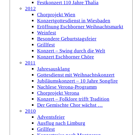
Festkonzert 110 Jahre Thalia
2012
Chorprojekt Wien
Konzertgottesdienst in Wiesbaden
Eröffnung Eschborner Weihnachtsmarkt
Weinfest
Besondere Geburtstagsfeier
Grillfest
Konzert – Swing durch die Welt
Konzert Eschborner Chöre
2011
Jahresausklang
Gottesdienst mit Weihnachtskonzert
Jubiläumskonzert – 10 Jahre Songfire
Nachlese Verona-Programm
Chorprojekt Verona
Konzert – Folklore trifft Tradition
Der Gemischte Chor wächst …
2010
Adventsfeier
Ausflug nach Limburg
Grillfest