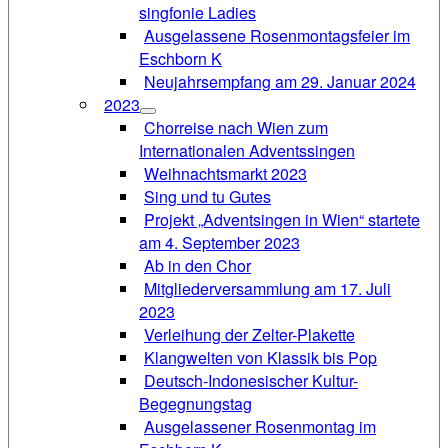
singfonie Ladies
Ausgelassene Rosenmontagsfeier im
Eschborn K
Neujahrsempfang am 29. Januar 2024
2023
Chorreise nach Wien zum
Internationalen Adventssingen
Weihnachtsmarkt 2023
Sing und tu Gutes
Projekt „Adventsingen in Wien“ startete
am 4. September 2023
Ab in den Chor
Mitgliederversammlung am 17. Juli
2023
Verleihung der Zelter-Plakette
Klangwelten von Klassik bis Pop
Deutsch-Indonesischer Kultur-
Begegnungstag
Ausgelassener Rosenmontag im