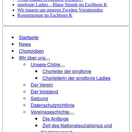
singfonie Ladies – Blaue Stunde im Eschborn K
Wir trauern um unseren Zweiten Vorsitzenden
Rosenmontag im Eschborn K
Startseite
News
Chorproben
Wir über uns
Unsere Chöre
Chorleiter der singfonie
Chorleiterin der singfonie Ladies
Der Verein
Der Vorstand
Satzung
Datenschutzrichtlinie
Vereinsgeschichte
Die Anfänge
Zeit des Nationalsozialismus und