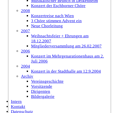
Musikalischer Brunch in Delkenheim
Konzert der Eschborner Chöre
2008
Konzertreise nach Wien
3 Chöre stimmen Advent ein
Neue Chorleitung
2007
Weihnachtsfeier + Ehrungen am
18.12.2007
Mitgliederversammlung am 26.02.2007
2006
Konzert im Mehrgenarationenhaus am 2.
Juli 2006
2004
Konzert in der Stadthalle am 12.9.2004
Archiv
Vereinsgeschichte
Vorsitzende
Dirigenten
Bildergalerie
Intern
Kontakt
Datenschutz