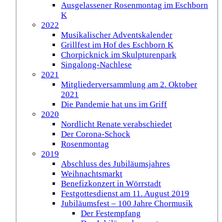
Ausgelassener Rosenmontag im Eschborn
K
2022
Musikalischer Adventskalender
Grillfest im Hof des Eschborn K
Chorpicknick im Skulpturenpark
Singalong-Nachlese
2021
Mitgliederversammlung am 2. Oktober
2021
Die Pandemie hat uns im Griff
2020
Nordlicht Renate verabschiedet
Der Corona-Schock
Rosenmontag
2019
Abschluss des Jubiläumsjahres
Weihnachtsmarkt
Benefizkonzert in Wörrstadt
Festgottesdienst am 11. August 2019
Jubiläumsfest – 100 Jahre Chormusik
Der Festempfang