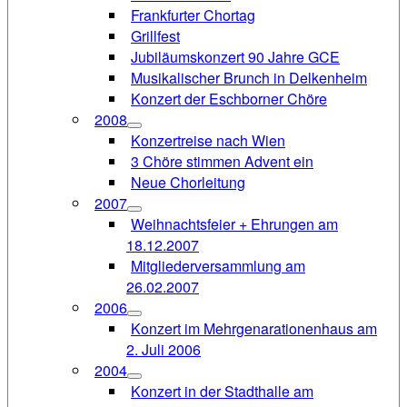
Frankfurter Chortag
Grillfest
Jubiläumskonzert 90 Jahre GCE
Musikalischer Brunch in Delkenheim
Konzert der Eschborner Chöre
2008
Konzertreise nach Wien
3 Chöre stimmen Advent ein
Neue Chorleitung
2007
Weihnachtsfeier + Ehrungen am
18.12.2007
Mitgliederversammlung am
26.02.2007
2006
Konzert im Mehrgenarationenhaus am
2. Juli 2006
2004
Konzert in der Stadthalle am