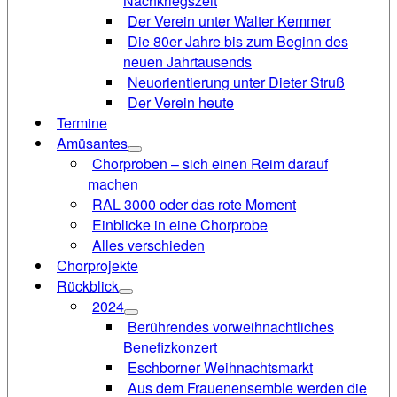
Nachkriegszeit
Der Verein unter Walter Kemmer
Die 80er Jahre bis zum Beginn des
neuen Jahrtausends
Neuorientierung unter Dieter Struß
Der Verein heute
Termine
Amüsantes
Chorproben – sich einen Reim darauf
machen
RAL 3000 oder das rote Moment
Einblicke in eine Chorprobe
Alles verschieden
Chorprojekte
Rückblick
2024
Berührendes vorweihnachtliches
Benefizkonzert
Eschborner Weihnachtsmarkt
Aus dem Frauenensemble werden die