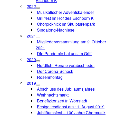
Eschborn K
2022
Musikalischer Adventskalender
Grillfest im Hof des Eschborn K
Chorpicknick im Skulpturenpark
Singalong-Nachlese
2021
Mitgliederversammlung am 2. Oktober
2021
Die Pandemie hat uns im Griff
2020
Nordlicht Renate verabschiedet
Der Corona-Schock
Rosenmontag
2019
Abschluss des Jubiläumsjahres
Weihnachtsmarkt
Benefizkonzert in Wörrstadt
Festgottesdienst am 11. August 2019
Jubiläumsfest – 100 Jahre Chormusik