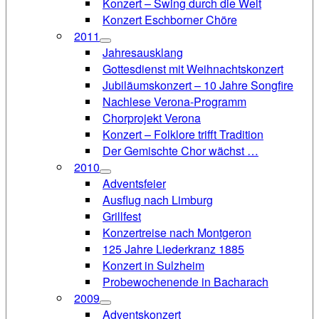
Konzert – Swing durch die Welt
Konzert Eschborner Chöre
2011
Jahresausklang
Gottesdienst mit Weihnachtskonzert
Jubiläumskonzert – 10 Jahre Songfire
Nachlese Verona-Programm
Chorprojekt Verona
Konzert – Folklore trifft Tradition
Der Gemischte Chor wächst …
2010
Adventsfeier
Ausflug nach Limburg
Grillfest
Konzertreise nach Montgeron
125 Jahre Liederkranz 1885
Konzert in Sulzheim
Probewochenende in Bacharach
2009
Adventskonzert