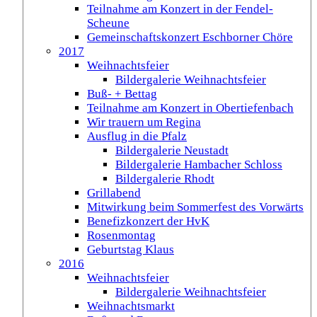
Teilnahme am Konzert in der Fendel-
Scheune
Gemeinschaftskonzert Eschborner Chöre
2017
Weihnachtsfeier
Bildergalerie Weihnachtsfeier
Buß- + Bettag
Teilnahme am Konzert in Obertiefenbach
Wir trauern um Regina
Ausflug in die Pfalz
Bildergalerie Neustadt
Bildergalerie Hambacher Schloss
Bildergalerie Rhodt
Grillabend
Mitwirkung beim Sommerfest des Vorwärts
Benefizkonzert der HvK
Rosenmontag
Geburtstag Klaus
2016
Weihnachtsfeier
Bildergalerie Weihnachtsfeier
Weihnachtsmarkt