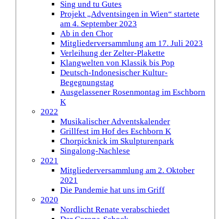
Sing und tu Gutes
Projekt „Adventsingen in Wien“ startete
am 4. September 2023
Ab in den Chor
Mitgliederversammlung am 17. Juli 2023
Verleihung der Zelter-Plakette
Klangwelten von Klassik bis Pop
Deutsch-Indonesischer Kultur-
Begegnungstag
Ausgelassener Rosenmontag im Eschborn
K
2022
Musikalischer Adventskalender
Grillfest im Hof des Eschborn K
Chorpicknick im Skulpturenpark
Singalong-Nachlese
2021
Mitgliederversammlung am 2. Oktober
2021
Die Pandemie hat uns im Griff
2020
Nordlicht Renate verabschiedet