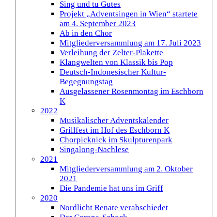
Sing und tu Gutes
Projekt „Adventsingen in Wien“ startete
am 4. September 2023
Ab in den Chor
Mitgliederversammlung am 17. Juli 2023
Verleihung der Zelter-Plakette
Klangwelten von Klassik bis Pop
Deutsch-Indonesischer Kultur-
Begegnungstag
Ausgelassener Rosenmontag im Eschborn
K
2022
Musikalischer Adventskalender
Grillfest im Hof des Eschborn K
Chorpicknick im Skulpturenpark
Singalong-Nachlese
2021
Mitgliederversammlung am 2. Oktober
2021
Die Pandemie hat uns im Griff
2020
Nordlicht Renate verabschiedet