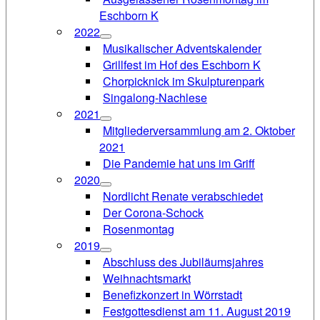
Eschborn K
2022
Musikalischer Adventskalender
Grillfest im Hof des Eschborn K
Chorpicknick im Skulpturenpark
Singalong-Nachlese
2021
Mitgliederversammlung am 2. Oktober
2021
Die Pandemie hat uns im Griff
2020
Nordlicht Renate verabschiedet
Der Corona-Schock
Rosenmontag
2019
Abschluss des Jubiläumsjahres
Weihnachtsmarkt
Benefizkonzert in Wörrstadt
Festgottesdienst am 11. August 2019