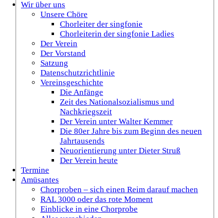
Wir über uns
Unsere Chöre
Chorleiter der singfonie
Chorleiterin der singfonie Ladies
Der Verein
Der Vorstand
Satzung
Datenschutzrichtlinie
Vereinsgeschichte
Die Anfänge
Zeit des Nationalsozialismus und
Nachkriegszeit
Der Verein unter Walter Kemmer
Die 80er Jahre bis zum Beginn des neuen
Jahrtausends
Neuorientierung unter Dieter Struß
Der Verein heute
Termine
Amüsantes
Chorproben – sich einen Reim darauf machen
RAL 3000 oder das rote Moment
Einblicke in eine Chorprobe