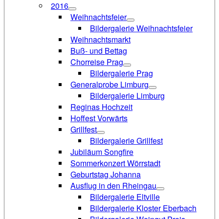
2016
Weihnachtsfeier
Bildergalerie Weihnachtsfeier
Weihnachtsmarkt
Buß- und Bettag
Chorreise Prag
Bildergalerie Prag
Generalprobe Limburg
Bildergalerie Limburg
Reginas Hochzeit
Hoffest Vorwärts
Grillfest
Bildergalerie Grillfest
Jubiläum Songfire
Sommerkonzert Wörrstadt
Geburtstag Johanna
Ausflug in den Rheingau
Bildergalerie Eltville
Bildergalerie Kloster Eberbach