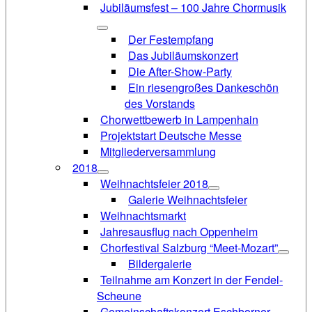
Jubiläumsfest – 100 Jahre Chormusik
Der Festempfang
Das Jubiläumskonzert
Die After-Show-Party
Ein riesengroßes Dankeschön
des Vorstands
Chorwettbewerb in Lampenhain
Projektstart Deutsche Messe
Mitgliederversammlung
2018
Weihnachtsfeier 2018
Galerie Weihnachtsfeier
Weihnachtsmarkt
Jahresausflug nach Oppenheim
Chorfestival Salzburg “Meet-Mozart”
Bildergalerie
Teilnahme am Konzert in der Fendel-
Scheune
Gemeinschaftskonzert Eschborner