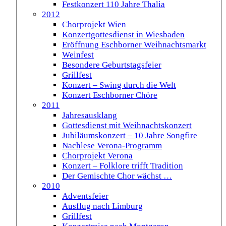
Festkonzert 110 Jahre Thalia
2012
Chorprojekt Wien
Konzertgottesdienst in Wiesbaden
Eröffnung Eschborner Weihnachtsmarkt
Weinfest
Besondere Geburtstagsfeier
Grillfest
Konzert – Swing durch die Welt
Konzert Eschborner Chöre
2011
Jahresausklang
Gottesdienst mit Weihnachtskonzert
Jubiläumskonzert – 10 Jahre Songfire
Nachlese Verona-Programm
Chorprojekt Verona
Konzert – Folklore trifft Tradition
Der Gemischte Chor wächst …
2010
Adventsfeier
Ausflug nach Limburg
Grillfest