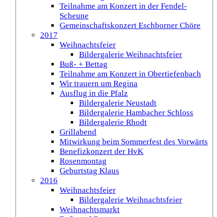
Teilnahme am Konzert in der Fendel-
Scheune
Gemeinschaftskonzert Eschborner Chöre
2017
Weihnachtsfeier
Bildergalerie Weihnachtsfeier
Buß- + Bettag
Teilnahme am Konzert in Obertiefenbach
Wir trauern um Regina
Ausflug in die Pfalz
Bildergalerie Neustadt
Bildergalerie Hambacher Schloss
Bildergalerie Rhodt
Grillabend
Mitwirkung beim Sommerfest des Vorwärts
Benefizkonzert der HvK
Rosenmontag
Geburtstag Klaus
2016
Weihnachtsfeier
Bildergalerie Weihnachtsfeier
Weihnachtsmarkt