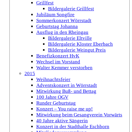
Grillfest
Bildergalerie Grillfest
Jubiläum Songfire
Sommerkonzert Wörrstadt
Geburtstag Johanna
Ausflug in den Rheingau
Bildergalerie Eltville
Bildergalerie Kloster Eberbach
Bildergalerie Weingut Preis
Benefizkonzert HvK
Wechsel im Vorstand
Walter Kemmer verstorben
2015
Weihnachtsfeier
Adventskonzert in Wörrstadt
Mitwirkung Buß- und Bettag
100 Jahre OGV
Runder Geburtstag
Konzert – You raise me up!
Mitwirkung beim Gesangverein Vorwärts
40 Jahre aktive Sängerin
Konzert in der Stadthalle Eschborn