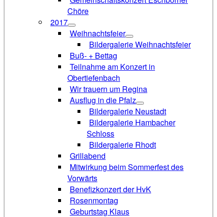
Chöre
2017
Weihnachtsfeier
Bildergalerie Weihnachtsfeier
Buß- + Bettag
Teilnahme am Konzert in
Obertiefenbach
Wir trauern um Regina
Ausflug in die Pfalz
Bildergalerie Neustadt
Bildergalerie Hambacher
Schloss
Bildergalerie Rhodt
Grillabend
Mitwirkung beim Sommerfest des
Vorwärts
Benefizkonzert der HvK
Rosenmontag
Geburtstag Klaus