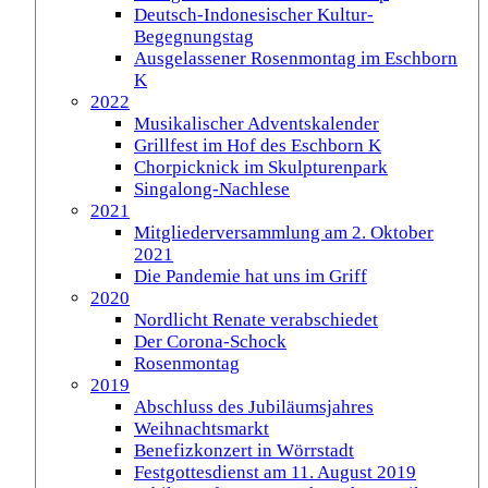
Deutsch-Indonesischer Kultur-
Begegnungstag
Ausgelassener Rosenmontag im Eschborn
K
2022
Musikalischer Adventskalender
Grillfest im Hof des Eschborn K
Chorpicknick im Skulpturenpark
Singalong-Nachlese
2021
Mitgliederversammlung am 2. Oktober
2021
Die Pandemie hat uns im Griff
2020
Nordlicht Renate verabschiedet
Der Corona-Schock
Rosenmontag
2019
Abschluss des Jubiläumsjahres
Weihnachtsmarkt
Benefizkonzert in Wörrstadt
Festgottesdienst am 11. August 2019