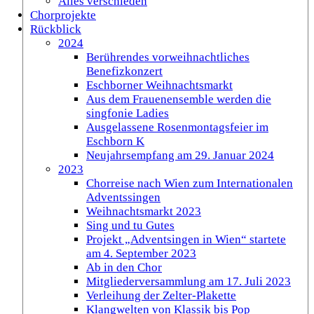
Alles verschieden
Chorprojekte
Rückblick
2024
Berührendes vorweihnachtliches
Benefizkonzert
Eschborner Weihnachtsmarkt
Aus dem Frauenensemble werden die
singfonie Ladies
Ausgelassene Rosenmontagsfeier im
Eschborn K
Neujahrsempfang am 29. Januar 2024
2023
Chorreise nach Wien zum Internationalen
Adventssingen
Weihnachtsmarkt 2023
Sing und tu Gutes
Projekt „Adventsingen in Wien“ startete
am 4. September 2023
Ab in den Chor
Mitgliederversammlung am 17. Juli 2023
Verleihung der Zelter-Plakette
Klangwelten von Klassik bis Pop