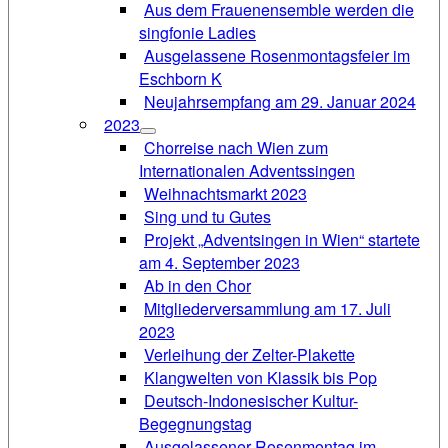
Aus dem Frauenensemble werden die
singfonie Ladies
Ausgelassene Rosenmontagsfeier im
Eschborn K
Neujahrsempfang am 29. Januar 2024
2023
Chorreise nach Wien zum
Internationalen Adventssingen
Weihnachtsmarkt 2023
Sing und tu Gutes
Projekt „Adventsingen in Wien“ startete
am 4. September 2023
Ab in den Chor
Mitgliederversammlung am 17. Juli
2023
Verleihung der Zelter-Plakette
Klangwelten von Klassik bis Pop
Deutsch-Indonesischer Kultur-
Begegnungstag
Ausgelassener Rosenmontag im