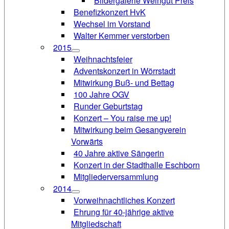
Bildergalerie Weingut Preis
Benefizkonzert HvK
Wechsel im Vorstand
Walter Kemmer verstorben
2015
Weihnachtsfeier
Adventskonzert in Wörrstadt
Mitwirkung Buß- und Bettag
100 Jahre OGV
Runder Geburtstag
Konzert – You raise me up!
Mitwirkung beim Gesangverein
Vorwärts
40 Jahre aktive Sängerin
Konzert in der Stadthalle Eschborn
Mitgliederversammlung
2014
Vorweihnachtliches Konzert
Ehrung für 40-jährige aktive
Mitgliedschaft