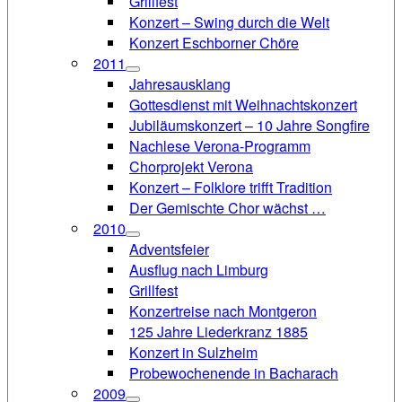
Grillfest
Konzert – Swing durch die Welt
Konzert Eschborner Chöre
2011
Jahresausklang
Gottesdienst mit Weihnachtskonzert
Jubiläumskonzert – 10 Jahre Songfire
Nachlese Verona-Programm
Chorprojekt Verona
Konzert – Folklore trifft Tradition
Der Gemischte Chor wächst …
2010
Adventsfeier
Ausflug nach Limburg
Grillfest
Konzertreise nach Montgeron
125 Jahre Liederkranz 1885
Konzert in Sulzheim
Probewochenende in Bacharach
2009