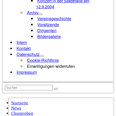
Konzert in der Stadthalle am
12.9.2004
Archiv
Vereinsgeschichte
Vorsitzende
Dirigenten
Bildergalerie
Intern
Kontakt
Datenschutz
Cookie-Richtlinie
Einwilligungen widerrufen
Impressum
Suchen
Suchen
nach:
Startseite
News
Chorproben