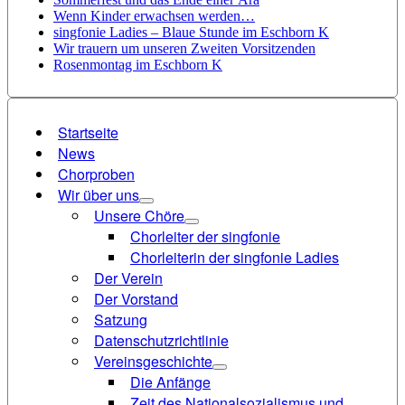
Wenn Kinder erwachsen werden…
singfonie Ladies – Blaue Stunde im Eschborn K
Wir trauern um unseren Zweiten Vorsitzenden
Rosenmontag im Eschborn K
Startseite
News
Chorproben
Wir über uns
Unsere Chöre
Chorleiter der singfonie
Chorleiterin der singfonie Ladies
Der Verein
Der Vorstand
Satzung
Datenschutzrichtlinie
Vereinsgeschichte
Die Anfänge
Zeit des Nationalsozialismus und