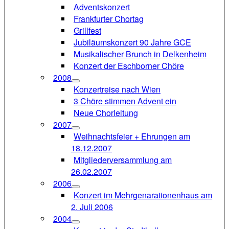
Adventskonzert
Frankfurter Chortag
Grillfest
Jubiläumskonzert 90 Jahre GCE
Musikalischer Brunch in Delkenheim
Konzert der Eschborner Chöre
2008
Konzertreise nach Wien
3 Chöre stimmen Advent ein
Neue Chorleitung
2007
Weihnachtsfeier + Ehrungen am
18.12.2007
Mitgliederversammlung am
26.02.2007
2006
Konzert im Mehrgenarationenhaus am
2. Juli 2006
2004