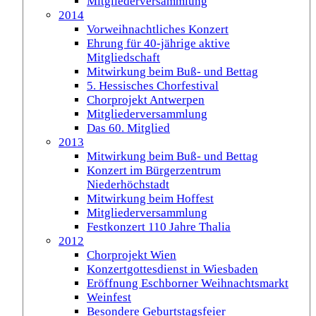
Mitgliederversammlung
2014
Vorweihnachtliches Konzert
Ehrung für 40-jährige aktive
Mitgliedschaft
Mitwirkung beim Buß- und Bettag
5. Hessisches Chorfestival
Chorprojekt Antwerpen
Mitgliederversammlung
Das 60. Mitglied
2013
Mitwirkung beim Buß- und Bettag
Konzert im Bürgerzentrum
Niederhöchstadt
Mitwirkung beim Hoffest
Mitgliederversammlung
Festkonzert 110 Jahre Thalia
2012
Chorprojekt Wien
Konzertgottesdienst in Wiesbaden
Eröffnung Eschborner Weihnachtsmarkt
Weinfest
Besondere Geburtstagsfeier